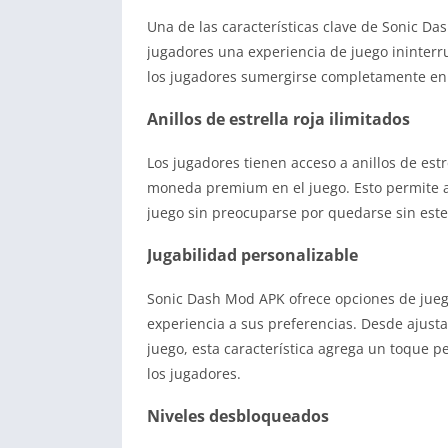
Una de las características clave de Sonic Da
jugadores una experiencia de juego ininterru
los jugadores sumergirse completamente en e
Anillos de estrella roja ilimitados
Los jugadores tienen acceso a anillos de estr
moneda premium en el juego. Esto permite a 
juego sin preocuparse por quedarse sin este 
Jugabilidad personalizable
Sonic Dash Mod APK ofrece opciones de juego
experiencia a sus preferencias. Desde ajustar
juego, esta característica agrega un toque p
los jugadores.
Niveles desbloqueados