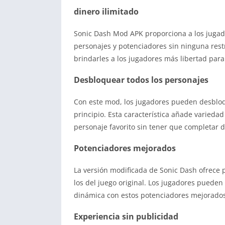
dinero ilimitado
Sonic Dash Mod APK proporciona a los jugado
personajes y potenciadores sin ninguna restri
brindarles a los jugadores más libertad para
Desbloquear todos los personajes
Con este mod, los jugadores pueden desbloqu
principio. Esta característica añade varieda
personaje favorito sin tener que completar de
Potenciadores mejorados
La versión modificada de Sonic Dash ofrece
los del juego original. Los jugadores puede
dinámica con estos potenciadores mejorados
Experiencia sin publicidad