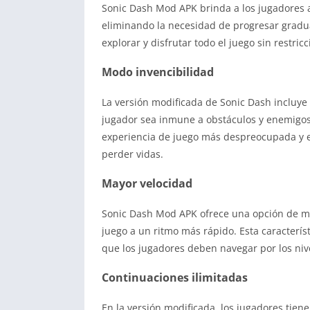
Sonic Dash Mod APK brinda a los jugadores ac
eliminando la necesidad de progresar gradua
explorar y disfrutar todo el juego sin restricc
Modo invencibilidad
La versión modificada de Sonic Dash incluye
jugador sea inmune a obstáculos y enemigos. 
experiencia de juego más despreocupada y e
perder vidas.
Mayor velocidad
Sonic Dash Mod APK ofrece una opción de ma
juego a un ritmo más rápido. Esta caracterís
que los jugadores deben navegar por los nive
Continuaciones ilimitadas
En la versión modificada, los jugadores tiene