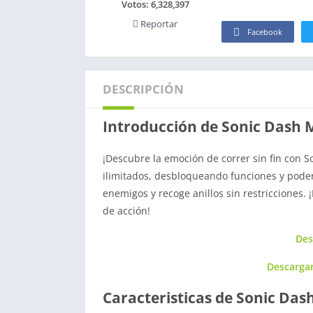
Votos:
6,328,397
Reportar
Facebook
DESCRIPCIÓN
Introducción de Sonic Dash
¡Descubre la emoción de correr sin fin con 
ilimitados, desbloqueando funciones y podere
enemigos y recoge anillos sin restricciones.
de acción!
Des
Descarga
Caracteristicas de Sonic Da