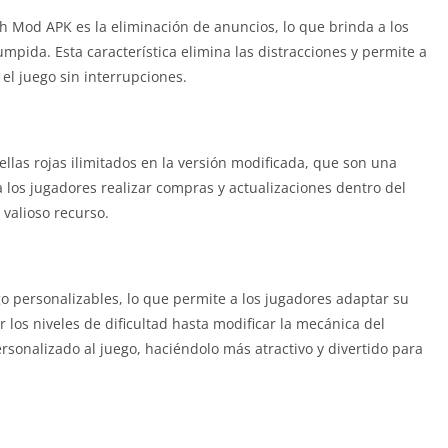
sh Mod APK es la eliminación de anuncios, lo que brinda a los
mpida. Esta característica elimina las distracciones y permite a
l juego sin interrupciones.
ellas rojas ilimitados en la versión modificada, que son una
los jugadores realizar compras y actualizaciones dentro del
valioso recurso.
 personalizables, lo que permite a los jugadores adaptar su
 los niveles de dificultad hasta modificar la mecánica del
ersonalizado al juego, haciéndolo más atractivo y divertido para