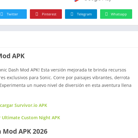
Twitter
Pinterest
Telegram
Whatsapp
 Mod APK
Sonic Dash Mod APK! Esta versión mejorada te brinda recursos
s exclusivos para Sonic. Corre por paisajes vibrantes, derrota
 ¡Experimenta un nuevo nivel de diversión en esta aventura llena
cargar Survivor.io APK
r Ultimate Custom Night APK
sh Mod APK 2026