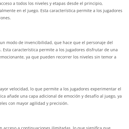
ceso a todos los niveles y etapas desde el principio,
lmente en el juego. Esta característica permite a los jugadores
iones.
 un modo de invencibilidad, que hace que el personaje del
Esta característica permite a los jugadores disfrutar de una
mocionante, ya que pueden recorrer los niveles sin temor a
yor velocidad, lo que permite a los jugadores experimentar el
tica añade una capa adicional de emoción y desafío al juego, ya
les con mayor agilidad y precisión.
n acceso a continuaciones ilimitadas, lo que significa que