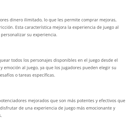
res dinero ilimitado, lo que les permite comprar mejoras,
cción. Esta característica mejora la experiencia de juego al
 personalizar su experiencia.
ear todos los personajes disponibles en el juego desde el
d y emoción al juego, ya que los jugadores pueden elegir su
safíos o tareas específicas.
 potenciadores mejorados que son más potentes y efectivos que
n disfrutar de una experiencia de juego más emocionante y
.