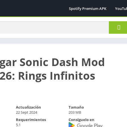
Spotify Premium APK
YouTu
gar Sonic Dash Mod
6: Rings Infinitos
Actualización
Tamaño
22 Sept 2024
203 MB
Requerimientos
Consíguelo en
5.1