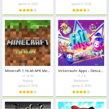
agosto 9, 2026
agosto 9, 2026
Minecraft 1.16.40 APK Mediafire Todo desbloqueado
Victorraulrr Apps – Descargr Fall Guys APK 2026
v1.16.40
11.1.4
Mojang
Mediatonic
agosto 9, 2026
agosto 9, 2026