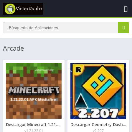
Arcade
Descargar Minecraft 1.21.22.01 APK Mediafire
Descargar Geometry Dash 2.207 APK 2026 Todo Desbloqueado
v1.21.22.01
v2.207