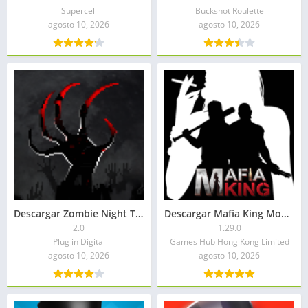
Supercell
Buckshot Roulette
agosto 10, 2026
agosto 10, 2026
Descargar Zombie Night Terror APK 2026
Descargar Mafia King Mod APK 2026: Todo desbloqueado
2.0
1.29.0
Plug in Digital
Games Hub Hong Kong Limited
agosto 10, 2026
agosto 10, 2026