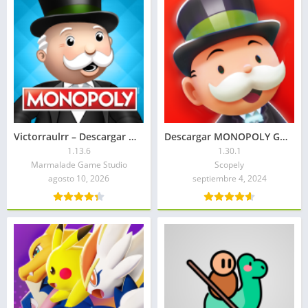
Victorraulrr – Descargar MONOPOLY APK 2026: Todo Desbloqueado
Descargar MONOPOLY GO Mod APK 2026: Dinero Infinito
1.13.6
1.30.1
Marmalade Game Studio
Scopely
agosto 10, 2026
septiembre 4, 2024