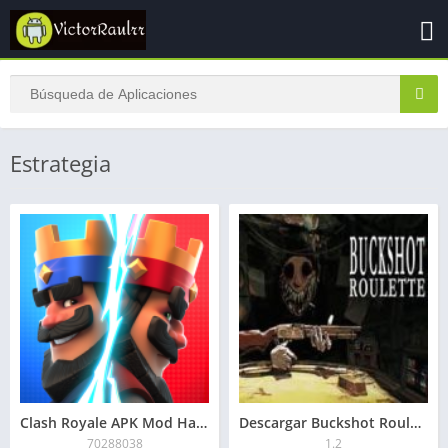
Estrategia
Clash Royale APK Mod Hack Monedas y Gemas Ilimitadas
Descargar Buckshot Roulette APK 2026
70288038
1.2