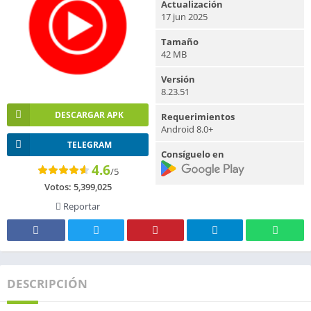
Actualización
17 jun 2025
Tamaño
42 MB
Versión
8.23.51
DESCARGAR APK
Requerimientos
Android 8.0+
TELEGRAM
Consíguelo en
4.6
/5
Votos:
5,399,025
Reportar
DESCRIPCIÓN