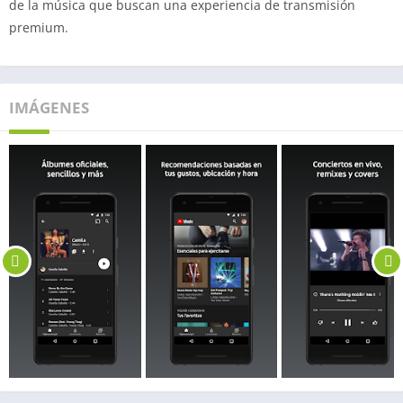
de la música que buscan una experiencia de transmisión
premium.
IMÁGENES