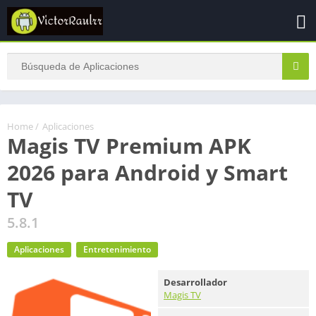
Home
/
Aplicaciones
Magis TV Premium APK
2026 para Android y Smart
TV
5.8.1
Aplicaciones
Entretenimiento
Desarrollador
Magis TV