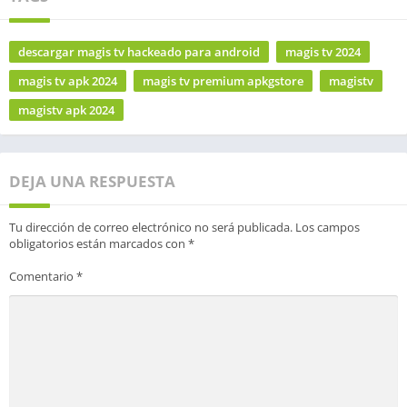
descargar magis tv hackeado para android
magis tv 2024
magis tv apk 2024
magis tv premium apkgstore
magistv
magistv apk 2024
DEJA UNA RESPUESTA
Tu dirección de correo electrónico no será publicada.
Los campos
obligatorios están marcados con
*
Comentario
*