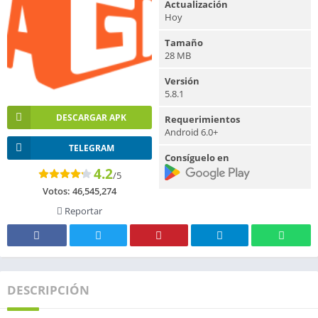
Actualización
Hoy
Tamaño
28 MB
Versión
5.8.1
DESCARGAR APK
Requerimientos
Android 6.0+
TELEGRAM
Consíguelo en
4.2
/5
Votos:
46,545,274
Reportar
DESCRIPCIÓN