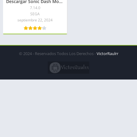
Descargar Sonic Dash Mod APK 2026: Rings Infinitos
7.14.0
SEGA
septiembre 22, 2024
© 2024 - Reservados Todos Los Derechos -
VictorRaulrr