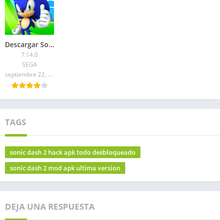
Descargar Sonic Dash Mod APK 2026: Rings Infinitos
7.14.0
SEGA
septiembre 22, 2024
TAGS
sonic dash 2 hack apk todo desbloqueado
sonic dash 2 mod apk ultima version
DEJA UNA RESPUESTA