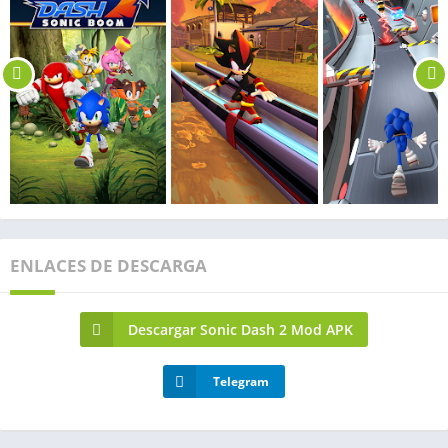
ENLACES DE DESCARGA
Descargar Sonic Dash 2 Mod APK
Telegram