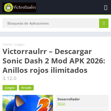
Home
/
Juegos
Victorraulrr – Descargar
Sonic Dash 2 Mod APK 2026:
Anillos rojos ilimitados
3.12.0
Juegos
Arcade
Desarrollador
SEGA