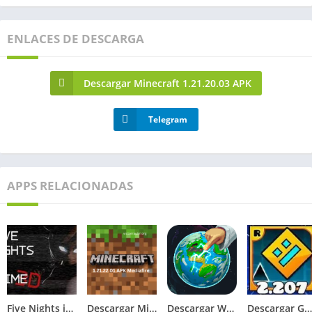
ENLACES DE DESCARGA
Descargar Minecraft 1.21.20.03 APK
Telegram
APPS RELACIONADAS
Five Nights in Anime 3D APK 2026 para Android
Descargar Minecraft 1.21.22.01 APK Mediafire
Descargar WorldBox Premium APK Todo Desbloqueado 2026
Descargar Geometry Dash 2.207 APK 2026 Todo Desbloqueado