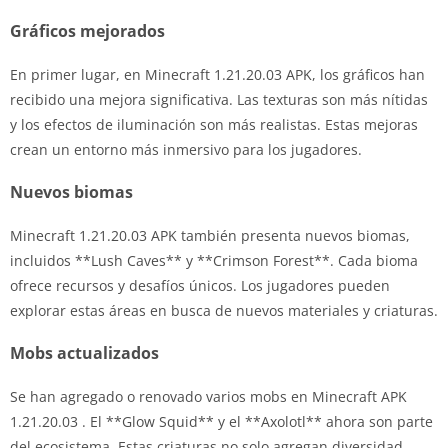
Gráficos mejorados
En primer lugar, en Minecraft 1.21.20.03 APK, los gráficos han
recibido una mejora significativa. Las texturas son más nítidas
y los efectos de iluminación son más realistas. Estas mejoras
crean un entorno más inmersivo para los jugadores.
Nuevos biomas
Minecraft 1.21.20.03 APK también presenta nuevos biomas,
incluidos **Lush Caves** y **Crimson Forest**. Cada bioma
ofrece recursos y desafíos únicos. Los jugadores pueden
explorar estas áreas en busca de nuevos materiales y criaturas.
Mobs actualizados
Se han agregado o renovado varios mobs en Minecraft APK
1.21.20.03 . El **Glow Squid** y el **Axolotl** ahora son parte
del ecosistema. Estas criaturas no solo agregan diversidad,