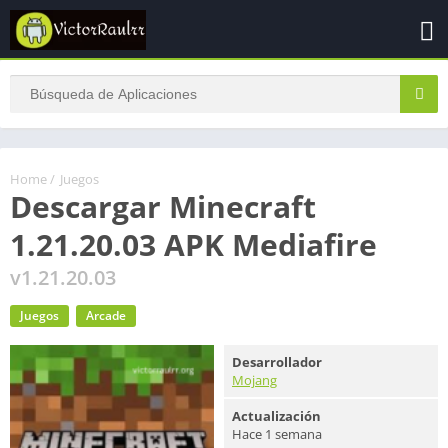
Home
/
Juegos
Descargar Minecraft
1.21.20.03 APK Mediafire
v1.21.20.03
Juegos
Arcade
Desarrollador
Mojang
Actualización
Hace 1 semana