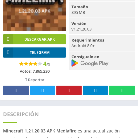
Tamaño
895 MB
Versión
v1.21.20.03
DESCARGAR APK
Requerimientos
Android 8.0+
TELEGRAM
Consíguelo en
4
/5
Votos:
7,865,230
Reportar
DESCRIPCIÓN
Minecraft 1.21.20.03 APK Mediafire
es una actualización