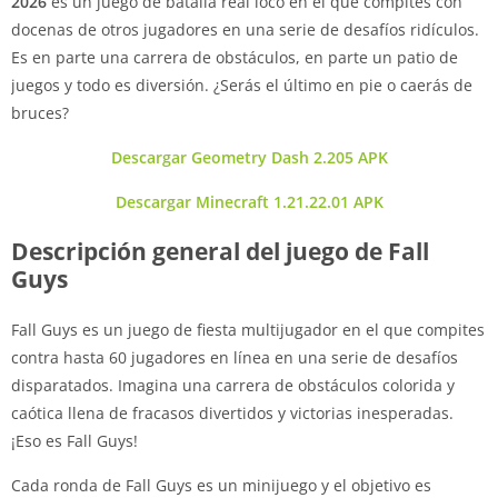
2026
es un juego de batalla real loco en el que compites con
docenas de otros jugadores en una serie de desafíos ridículos.
Es en parte una carrera de obstáculos, en parte un patio de
juegos y todo es diversión. ¿Serás el último en pie o caerás de
bruces?
Descargar Geometry Dash 2.205 APK
Descargar Minecraft 1.21.22.01 APK
Descripción general del juego de Fall
Guys
Fall Guys es un juego de fiesta multijugador en el que compites
contra hasta 60 jugadores en línea en una serie de desafíos
disparatados. Imagina una carrera de obstáculos colorida y
caótica llena de fracasos divertidos y victorias inesperadas.
¡Eso es Fall Guys!
Cada ronda de Fall Guys es un minijuego y el objetivo es