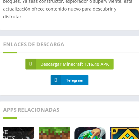
bloques. Ya seas constructor, explorador o superviviente, esta
actualización ofrece contenido nuevo para descubrir y
disfrutar.
ENLACES DE DESCARGA
Descargar Minecraft 1.16.40 APK
Telegram
APPS RELACIONADAS