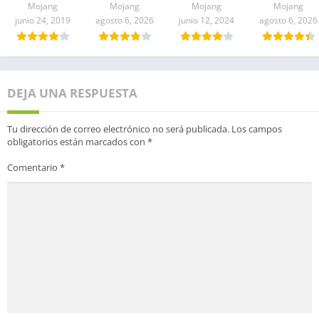
Mojang
Mojang
Mojang
Mojang
junio 24, 2019
agosto 6, 2026
junio 12, 2024
agosto 6, 2026
DEJA UNA RESPUESTA
Tu dirección de correo electrónico no será publicada.
Los campos
obligatorios están marcados con
*
Comentario
*