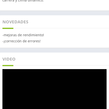
carrera y clima dinámico.
NOVEDADES
-mejoras de rendimiento!
-¡corrección de errores!
VIDEO