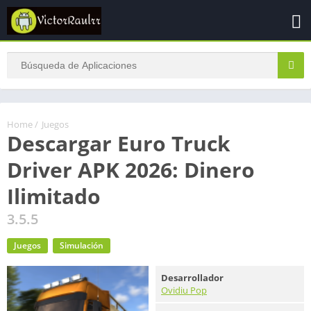
Home
/
Juegos
Descargar Euro Truck
Driver APK 2026: Dinero
Ilimitado
3.5.5
Juegos
Simulación
Desarrollador
Ovidiu Pop