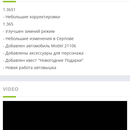
1.3651
- Небольшие корректировки
1.365
- Улучшен зимний режим
- Небольшие изменения в Серпове
- Добавлен автомобиль Model 21106
- Добавлены аксессуары для персонажа
- Добавлен квест "Новогодние Подарки"
- Новая работа автовышка
VIDEO