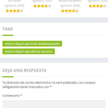
PH Studio
agosto 6, 2026
Maxim Karpenko
agosto 6, 2026
agosto 6, 2026
agosto 6, 2026
TAGS
motor depot apk todo desbloqueado
motor depot apk ultima version
DEJA UNA RESPUESTA
Tu dirección de correo electrónico no será publicada.
Los campos
obligatorios están marcados con
*
Comentario
*