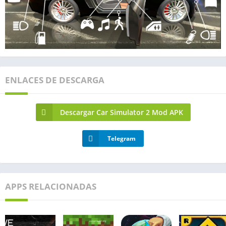
ENLACES DE DESCARGA
Descargar Car Simulator 2 Mod APK
Telegram
APPS RELACIONADAS