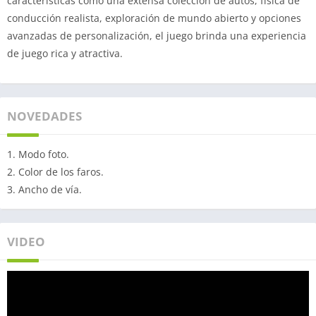
características como una extensa colección de autos, física de
conducción realista, exploración de mundo abierto y opciones
avanzadas de personalización, el juego brinda una experiencia
de juego rica y atractiva.
NOVEDADES
1. Modo foto.
2. Color de los faros.
3. Ancho de vía.
VIDEO