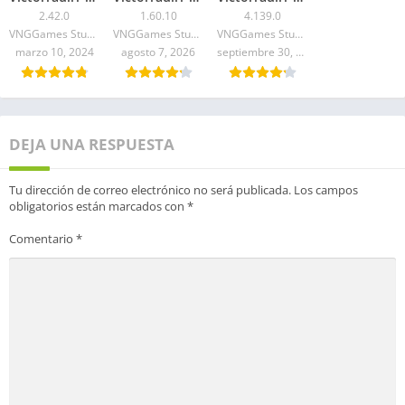
2.42.0
1.60.10
4.139.0
VNGGames Studios
VNGGames Studios
VNGGames Studios
marzo 10, 2024
agosto 7, 2026
septiembre 30, 2024
DEJA UNA RESPUESTA
Tu dirección de correo electrónico no será publicada.
Los campos
obligatorios están marcados con
*
Comentario
*