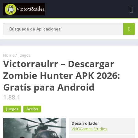
Home
/
Juegos
Victorraulrr – Descargar
Zombie Hunter APK 2026:
Gratis para Android
1.88.1
Juegos
Acción
Desarrollador
VNGGames Studios