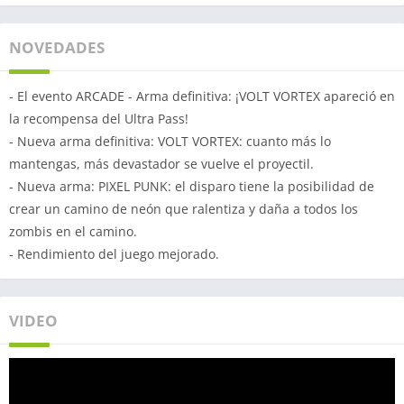
NOVEDADES
- El evento ARCADE - Arma definitiva: ¡VOLT VORTEX apareció en
la recompensa del Ultra Pass!
- Nueva arma definitiva: VOLT VORTEX: cuanto más lo
mantengas, más devastador se vuelve el proyectil.
- Nueva arma: PIXEL PUNK: el disparo tiene la posibilidad de
crear un camino de neón que ralentiza y daña a todos los
zombis en el camino.
- Rendimiento del juego mejorado.
VIDEO