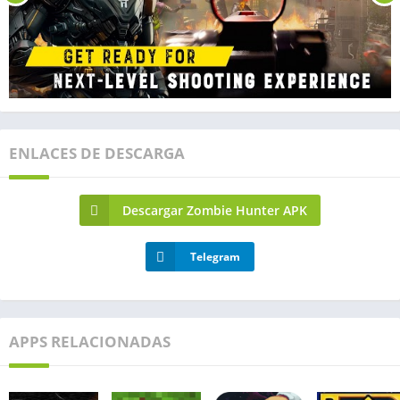
ENLACES DE DESCARGA
Descargar Zombie Hunter APK
Telegram
APPS RELACIONADAS