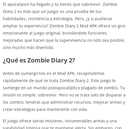
El apocalipsis ha llegado y tú tienes que sobrevivir. Zombie
Diary 2 es más que un juego: es una prueba de tus
habilidades, resistencia y estrategia. Pero, ¿y si pudieras
ampliar tu experiencia? Zombie Diary 2 Mod APK ofrece un giro
emocionante al juego original, brindándote funciones
mejoradas que hacen que la supervivencia no solo sea posible,
sino mucho más divertida.
¿Qué es Zombie Diary 2?
Antes de sumergirnos en el Mod APK, recapitulemos
rápidamente de qué se trata Zombie Diary 2. Este juego te
sumerge en un mundo postapocalíptico plagado de zombis. Tu
misión es simple: sobrevivir. Pero no se trata solo de disparar a
los zombis; tendrás que administrar recursos, mejorar armas y
crear estrategias para mantenerte con vida.
El juego ofrece varias misiones, innumerables armas y una
jugabilidad intensa que te mantiene alerta. Sin embargo, con