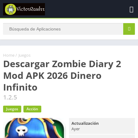
Home
/
Juegos
Descargar Zombie Diary 2
Mod APK 2026 Dinero
Infinito
1.2.5
Juegos
Acción
Actualización
Ayer