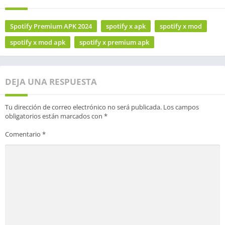
Spotify Premium APK 2024
spotify x apk
spotify x mod
spotify x mod apk
spotify x premium apk
DEJA UNA RESPUESTA
Tu dirección de correo electrónico no será publicada.
Los campos
obligatorios están marcados con
*
Comentario
*