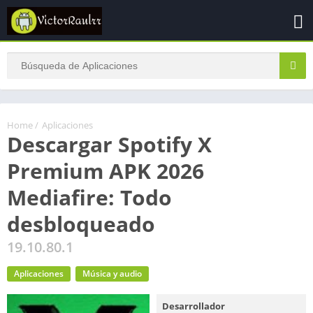
Home
/
Aplicaciones
Descargar Spotify X
Premium APK 2026
Mediafire: Todo
desbloqueado
19.10.80.1
Aplicaciones
Música y audio
Desarrollador