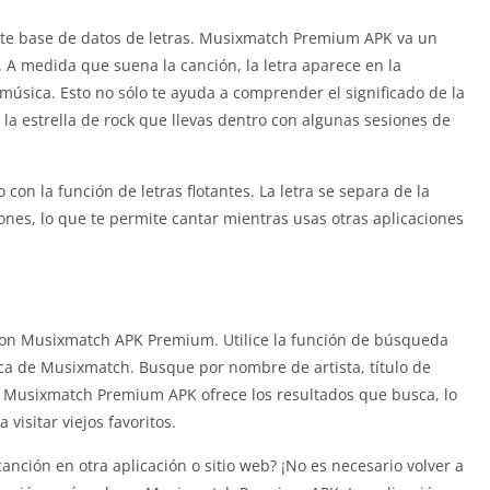
te base de datos de letras. Musixmatch Premium APK va un
. A medida que suena la canción, la letra aparece en la
música. Esto no sólo te ayuda a comprender el significado de la
 la estrella de rock que llevas dentro con algunas sesiones de
 con la función de letras flotantes. La letra se separa de la
ciones, lo que te permite cantar mientras usas otras aplicaciones
 con Musixmatch APK Premium. Utilice la función de búsqueda
eca de Musixmatch. Busque por nombre de artista, título de
 Musixmatch Premium APK ofrece los resultados que busca, lo
 visitar viejos favoritos.
nción en otra aplicación o sitio web? ¡No es necesario volver a