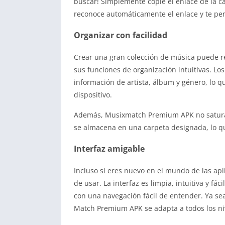
buscar! Simplemente copie el enlace de la 
reconoce automáticamente el enlace y te per
Organizar con facilidad
Crear una gran colección de música puede r
sus funciones de organización intuitivas. L
información de artista, álbum y género, lo q
dispositivo.
Además, Musixmatch Premium APK no satura 
se almacena en una carpeta designada, lo q
Interfaz amigable
Incluso si eres nuevo en el mundo de las a
de usar. La interfaz es limpia, intuitiva y fá
con una navegación fácil de entender. Ya sea
Match Premium APK se adapta a todos los niv