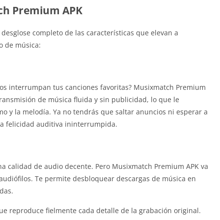
tch Premium APK
 desglose completo de las características que elevan a
o de música:
ios interrumpan tus canciones favoritas? Musixmatch Premium
transmisión de música fluida y sin publicidad, lo que le
o y la melodía. Ya no tendrás que saltar anuncios ni esperar a
 felicidad auditiva ininterrumpida.
na calidad de audio decente. Pero Musixmatch Premium APK va
 audiófilos. Te permite desbloquear descargas de música en
das.
que reproduce fielmente cada detalle de la grabación original.