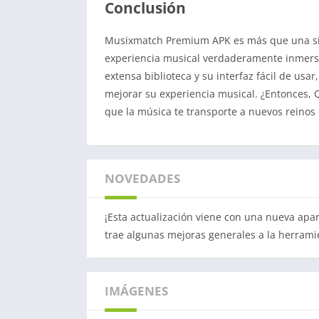
Conclusión
Musixmatch Premium APK es más que una simp
experiencia musical verdaderamente inmersiv
extensa biblioteca y su interfaz fácil de usa
mejorar su experiencia musical. ¿Entonces
que la música te transporte a nuevos reinos 
NOVEDADES
¡Esta actualización viene con una nueva apa
trae algunas mejoras generales a la herramie
IMÁGENES