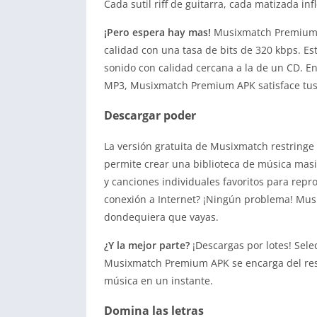
Cada sutil riff de guitarra, cada matizada inf
¡Pero espera hay mas!
Musixmatch Premium A
calidad con una tasa de bits de 320 kbps. Es
sonido con calidad cercana a la de un CD. E
MP3, Musixmatch Premium APK satisface tus 
Descargar poder
La versión gratuita de Musixmatch restring
permite crear una biblioteca de música masi
y canciones individuales favoritos para repr
conexión a Internet? ¡Ningún problema! Mu
dondequiera que vayas.
¿Y la mejor parte?
¡Descargas por lotes! Sele
Musixmatch Premium APK se encarga del rest
música en un instante.
Domina las letras