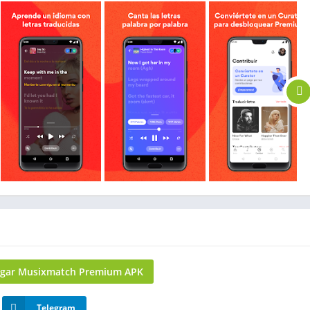
rgar Musixmatch Premium APK
Telegram