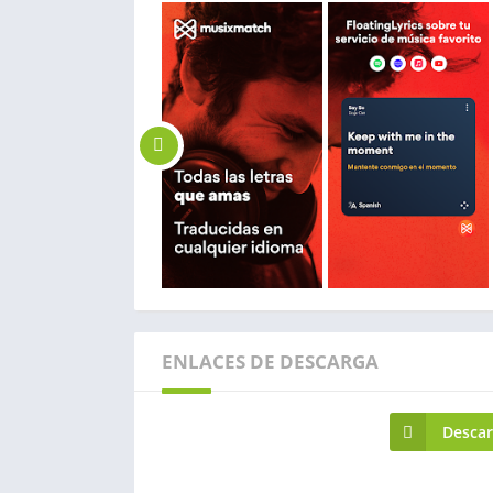
ENLACES DE DESCARGA
Desca