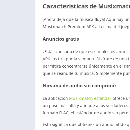
Características de Musixma
¡Ahora deja que la música fluya! Aquí hay un
Musixmatch Premium APK a la cima del jueg
Anuncios gratis
¿Estás cansado de que esos molestos anunc
APK los tira por la ventana. Disfrute de una 
permitirá concentrarse únicamente en el ritm
que se reanude tu música. Simplemente pura
Nirvana de audio sin comprimir
La aplicación
Musixmatch estándar
ofrece u
un paso más allá y atiende a los verdaderos
formato FLAC, el estándar de audio sin pérdi
Esto significa que obtienes un audio nítido 