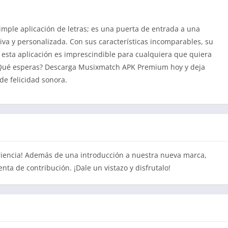
le aplicación de letras; es una puerta de entrada a una
a y personalizada. Con sus características incomparables, su
r, esta aplicación es imprescindible para cualquiera que quiera
, Qué esperas? Descarga Musixmatch APK Premium hoy y deja
de felicidad sonora.
riencia! Además de una introducción a nuestra nueva marca,
nta de contribución. ¡Dale un vistazo y disfrutalo!