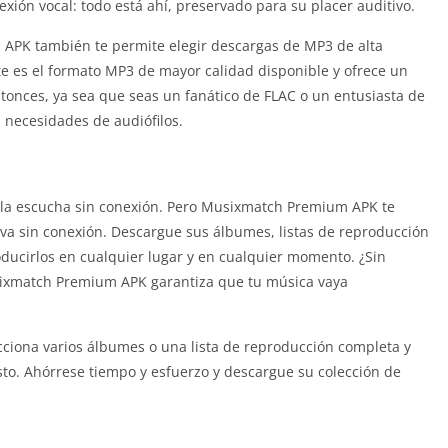
lexión vocal: todo está ahí, preservado para su placer auditivo.
PK también te permite elegir descargas de MP3 de alta
te es el formato MP3 de mayor calidad disponible y ofrece un
ntonces, ya sea que seas un fanático de FLAC o un entusiasta de
necesidades de audiófilos.
e la escucha sin conexión. Pero Musixmatch Premium APK te
va sin conexión. Descargue sus álbumes, listas de reproducción
oducirlos en cualquier lugar y en cualquier momento. ¿Sin
sixmatch Premium APK garantiza que tu música vaya
cciona varios álbumes o una lista de reproducción completa y
o. Ahórrese tiempo y esfuerzo y descargue su colección de