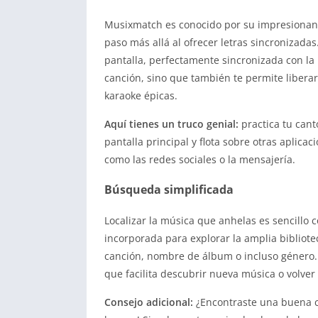
Musixmatch es conocido por su impresionan
paso más allá al ofrecer letras sincronizadas
pantalla, perfectamente sincronizada con la 
canción, sino que también te permite liberar
karaoke épicas.
Aquí tienes un truco genial:
practica tu canto
pantalla principal y flota sobre otras aplica
como las redes sociales o la mensajería.
Búsqueda simplificada
Localizar la música que anhelas es sencillo
incorporada para explorar la amplia bibliot
canción, nombre de álbum o incluso género.
que facilita descubrir nueva música o volver a
Consejo adicional:
¿Encontraste una buena ca