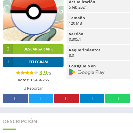
Actualización
5 feb 2024
Tamaño
120 MB
Versión
0.305.1
DESCARGAR APK
Requerimientos
8.0
TELEGRAM
Consíguelo en
3.9
/5
Votos:
15,434,266
Reportar
DESCRIPCIÓN