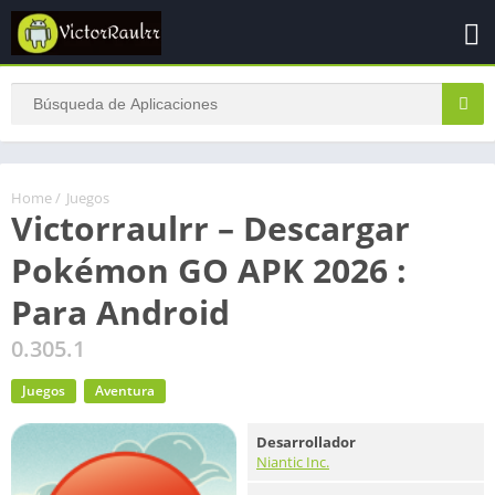
Home
/
Juegos
Victorraulrr – Descargar
Pokémon GO APK 2026 :
Para Android
0.305.1
Juegos
Aventura
Desarrollador
Niantic Inc.