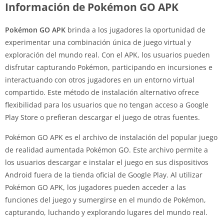
Información de Pokémon GO APK
Pokémon GO APK
brinda a los jugadores la oportunidad de
experimentar una combinación única de juego virtual y
exploración del mundo real. Con el APK, los usuarios pueden
disfrutar capturando Pokémon, participando en incursiones e
interactuando con otros jugadores en un entorno virtual
compartido. Este método de instalación alternativo ofrece
flexibilidad para los usuarios que no tengan acceso a Google
Play Store o prefieran descargar el juego de otras fuentes.
Pokémon GO APK es el archivo de instalación del popular juego
de realidad aumentada Pokémon GO. Este archivo permite a
los usuarios descargar e instalar el juego en sus dispositivos
Android fuera de la tienda oficial de Google Play. Al utilizar
Pokémon GO APK, los jugadores pueden acceder a las
funciones del juego y sumergirse en el mundo de Pokémon,
capturando, luchando y explorando lugares del mundo real.