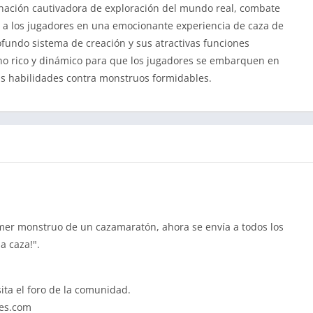
ación cautivadora de exploración del mundo real, combate
 a los jugadores en una emocionante experiencia de caza de
ofundo sistema de creación y sus atractivas funciones
rno rico y dinámico para que los jugadores se embarquen en
sus habilidades contra monstruos formidables.
mer monstruo de un cazamaratón, ahora se envía a todos los
a caza!".
sita el foro de la comunidad.
ies.com