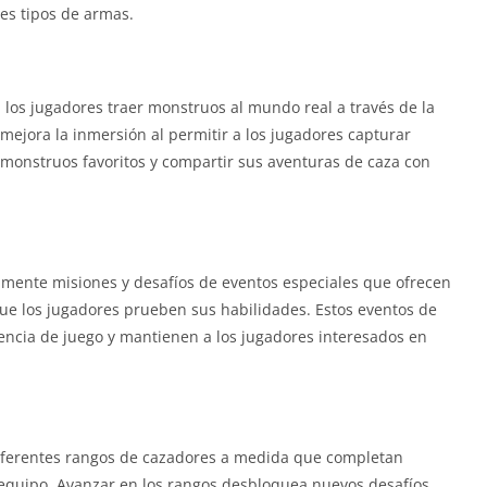
es tipos de armas.
 los jugadores traer monstruos al mundo real a través de la
 mejora la inmersión al permitir a los jugadores capturar
monstruos favoritos y compartir sus aventuras de caza con
ente misiones y desafíos de eventos especiales que ofrecen
e los jugadores prueben sus habilidades. Estos eventos de
ncia de juego y mantienen a los jugadores interesados ​​en
iferentes rangos de cazadores a medida que completan
equipo. Avanzar en los rangos desbloquea nuevos desafíos,