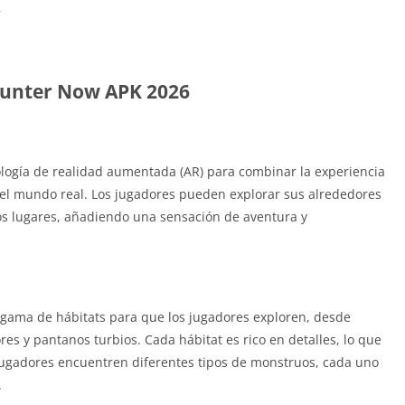
Hunter Now APK 2026
ogía de realidad aumentada (AR) para combinar la experiencia
del mundo real. Los jugadores pueden explorar sus alrededores
os lugares, añadiendo una sensación de aventura y
gama de hábitats para que los jugadores exploren, desde
s y pantanos turbios. Cada hábitat es rico en detalles, lo que
jugadores encuentren diferentes tipos de monstruos, cada uno
.