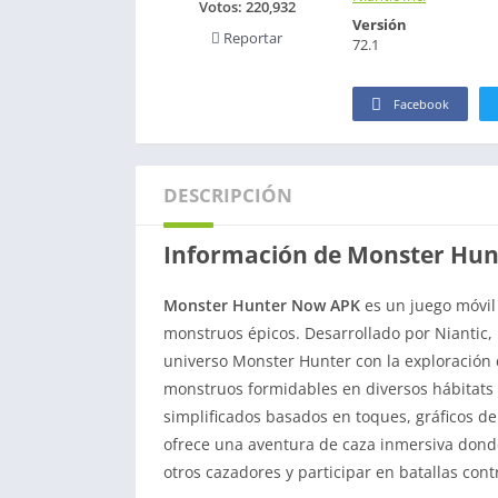
Votos:
220,932
Versión
Reportar
72.1
Facebook
DESCRIPCIÓN
Información de Monster Hu
Monster Hunter Now APK
es un juego móvil
monstruos épicos. Desarrollado por Niantic, 
universo Monster Hunter con la exploración d
monstruos formidables en diversos hábitats
simplificados basados ​​en toques, gráficos 
ofrece una aventura de caza inmersiva dond
otros cazadores y participar en batallas con