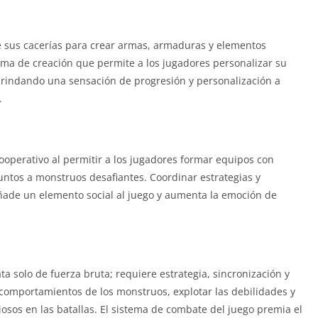
e sus cacerías para crear armas, armaduras y elementos
ema de creación que permite a los jugadores personalizar su
 brindando una sensación de progresión y personalización a
.
operativo al permitir a los jugadores formar equipos con
untos a monstruos desafiantes. Coordinar estrategias y
ñade un elemento social al juego y aumenta la emoción de
 solo de fuerza bruta; requiere estrategia, sincronización y
 comportamientos de los monstruos, explotar las debilidades y
oriosos en las batallas. El sistema de combate del juego premia el