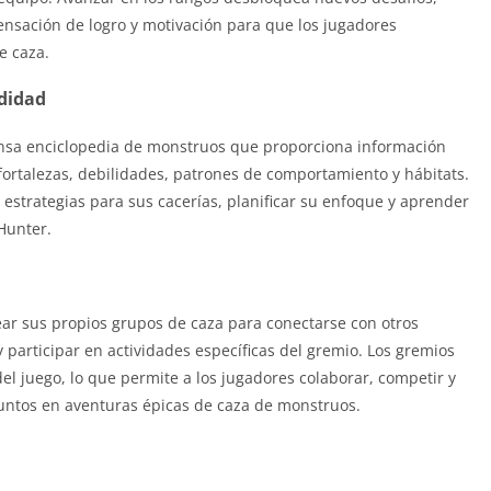
sación de logro y motivación para que los jugadores
e caza.
didad
sa enciclopedia de monstruos que proporciona información
 fortalezas, debilidades, patrones de comportamiento y hábitats.
 estrategias para sus cacerías, planificar su enfoque y aprender
Hunter.
ar sus propios grupos de caza para conectarse con otros
y participar en actividades específicas del gremio. Los gremios
 juego, lo que permite a los jugadores colaborar, competir y
untos en aventuras épicas de caza de monstruos.