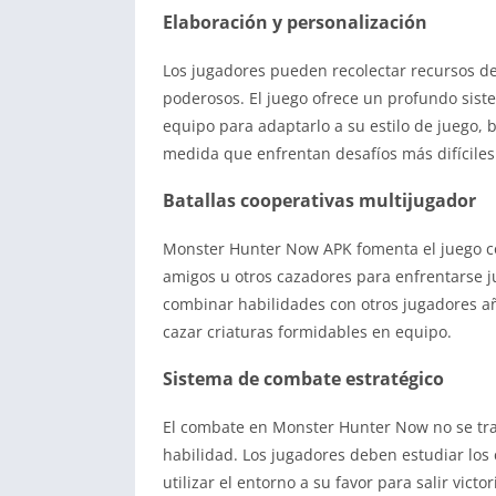
Elaboración y personalización
Los jugadores pueden recolectar recursos d
poderosos. El juego ofrece un profundo sist
equipo para adaptarlo a su estilo de juego,
medida que enfrentan desafíos más difíciles
Batallas cooperativas multijugador
Monster Hunter Now APK fomenta el juego co
amigos u otros cazadores para enfrentarse j
combinar habilidades con otros jugadores a
cazar criaturas formidables en equipo.
Sistema de combate estratégico
El combate en Monster Hunter Now no se trata
habilidad. Los jugadores deben estudiar los
utilizar el entorno a su favor para salir vict