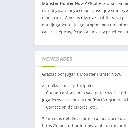
Monster Hunter Now APK
ofrece una combin
estratégico y juego cooperativo que sumerge
monstruos. Con sus diversos hábitats, su pr
multijugador, el juego proporciona un ento
cacerías épicas, forjen alianzas y prueben 
NOVEDADES
Gracias por jugar a Monster Hunter Now.
Actualizaciones principales:
・Cuando entras en la sala para cazar el pri
jugadores cercanos la notificación "¡Únete a l
・Corrección de errores, etc.
*Para más detalles sobre la actualización, vi
https://monsterhunternow.vanillacommunit