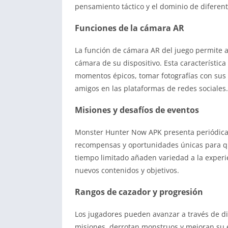
pensamiento táctico y el dominio de diferent
Funciones de la cámara AR
La función de cámara AR del juego permite a
cámara de su dispositivo. Esta característica
momentos épicos, tomar fotografías con sus 
amigos en las plataformas de redes sociales.
Misiones y desafíos de eventos
Monster Hunter Now APK presenta periódicam
recompensas y oportunidades únicas para qu
tiempo limitado añaden variedad a la experie
nuevos contenidos y objetivos.
Rangos de cazador y progresión
Los jugadores pueden avanzar a través de d
misiones, derrotan monstruos y mejoran su 