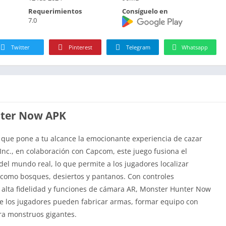
Requerimientos
Consíguelo en
7.0
Twitter
Pinterest
Telegram
Whatsapp
nter Now APK
 que pone a tu alcance la emocionante experiencia de cazar
Inc., en colaboración con Capcom, este juego fusiona el
el mundo real, lo que permite a los jugadores localizar
 como bosques, desiertos y pantanos. Con controles
de alta fidelidad y funciones de cámara AR, Monster Hunter Now
e los jugadores pueden fabricar armas, formar equipo con
tra monstruos gigantes.