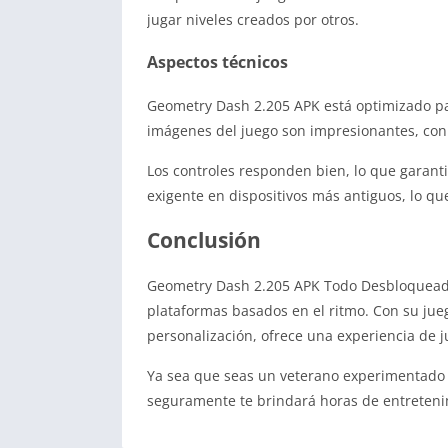
jugar niveles creados por otros.
Aspectos técnicos
Geometry Dash 2.205 APK está optimizado par
imágenes del juego son impresionantes, con c
Los controles responden bien, lo que garant
exigente en dispositivos más antiguos, lo 
Conclusión
Geometry Dash 2.205 APK Todo Desbloqueado 
plataformas basados ​​en el ritmo. Con su ju
personalización, ofrece una experiencia de 
Ya sea que seas un veterano experimentado d
seguramente te brindará horas de entretenim