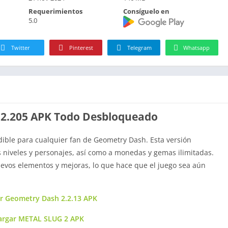
Requerimientos
Consíguelo en
5.0
Twitter
Pinterest
Telegram
Whatsapp
2.205 APK Todo Desbloqueado
ble para cualquier fan de Geometry Dash. Esta versión
s niveles y personajes, así como a monedas y gemas ilimitadas.
evos elementos y mejoras, lo que hace que el juego sea aún
r Geometry Dash 2.2.13 APK
argar METAL SLUG 2 APK