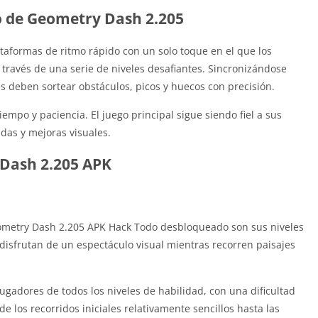
go de Geometry Dash 2.205
aformas de ritmo rápido con un solo toque en el que los
través de una serie de niveles desafiantes. Sincronizándose
s deben sortear obstáculos, picos y huecos con precisión.
iempo y paciencia. El juego principal sigue siendo fiel a sus
das y mejoras visuales.
 Dash 2.205 APK
eometry Dash 2.205 APK Hack Todo desbloqueado son sus niveles
isfrutan de un espectáculo visual mientras recorren paisajes
jugadores de todos los niveles de habilidad, con una dificultad
 los recorridos iniciales relativamente sencillos hasta las