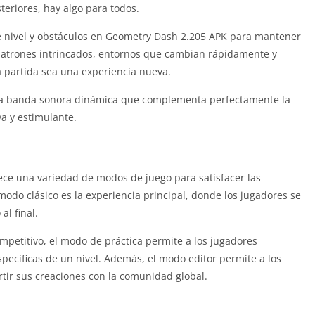
teriores, hay algo para todos.
 nivel y obstáculos en Geometry Dash 2.205 APK para mantener
 patrones intrincados, entornos que cambian rápidamente y
a partida sea una experiencia nueva.
na banda sonora dinámica que complementa perfectamente la
a y estimulante.
e una variedad de modos de juego para satisfacer las
modo clásico es la experiencia principal, donde los jugadores se
al final.
petitivo, el modo de práctica permite a los jugadores
pecíficas de un nivel. Además, el modo editor permite a los
rtir sus creaciones con la comunidad global.