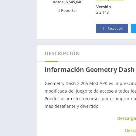
Votos:
6,545,640
Versión
Reportar
2.2.143
Facebook
DESCRIPCIÓN
Información Geometry Dash 
Geometry Dash 2.205 Mod APK es imprescindi
modificada del juego te da acceso a todos lo
Puedes usar estos recursos para comprar nu
más desafiante y divertido.
Descarga
Desc