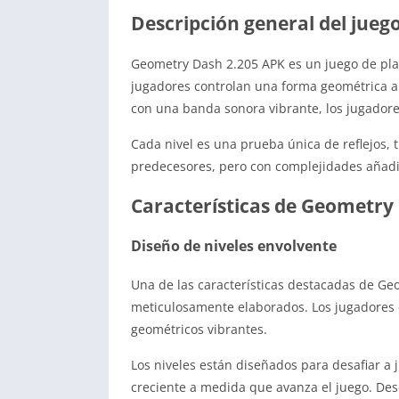
Descripción general del jue
Geometry Dash 2.205 APK es un juego de plat
jugadores controlan una forma geométrica a 
con una banda sonora vibrante, los jugadore
Cada nivel es una prueba única de reflejos, t
predecesores, pero con complejidades añadi
Características de Geometry
Diseño de niveles envolvente
Una de las características destacadas de G
meticulosamente elaborados. Los jugadores d
geométricos vibrantes.
Los niveles están diseñados para desafiar a 
creciente a medida que avanza el juego. Desde