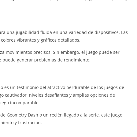
a una jugabilidad fluida en una variedad de dispositivos. Las
olores vibrantes y gráficos detallados.
iza movimientos precisos. Sin embargo, el juego puede ser
que puede generar problemas de rendimiento.
es un testimonio del atractivo perdurable de los juegos de
ego cautivador, niveles desafiantes y amplias opciones de
juego incomparable.
e Geometry Dash o un recién llegado a la serie, este juego
iento y frustración.