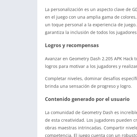
La personalización es un aspecto clave de G
en el juego con una amplia gama de colores,
un toque personal a la experiencia de juego
garantiza la inclusión de todos los jugadores
Logros y recompensas
Avanzar en Geometry Dash 2.205 APK Hack tod
logros para motivar a los jugadores y realiz
Completar niveles, dominar desafíos específi
brinda una sensación de progreso y logro.
Contenido generado por el usuario
La comunidad de Geometry Dash es increíblem
de esta creatividad. Los jugadores pueden c
obras maestras intrincadas. Compartir nive
competencia. El juego cuenta con un robusto