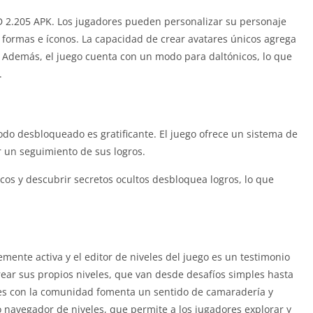
D 2.205 APK. Los jugadores pueden personalizar su personaje
 formas e íconos. La capacidad de crear avatares únicos agrega
. Además, el juego cuenta con un modo para daltónicos, lo que
.
o desbloqueado es gratificante. El juego ofrece un sistema de
ar un seguimiento de sus logros.
cos y descubrir secretos ocultos desbloquea logros, lo que
ente activa y el editor de niveles del juego es un testimonio
rear sus propios niveles, que van desde desafíos simples hasta
les con la comunidad fomenta un sentido de camaradería y
 navegador de niveles, que permite a los jugadores explorar y