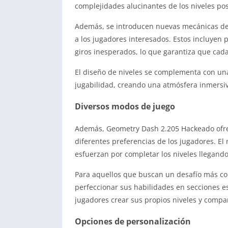
complejidades alucinantes de los niveles pos
Además, se introducen nuevas mecánicas de
a los jugadores interesados. Estos incluyen
giros inesperados, lo que garantiza que cad
El diseño de niveles se complementa con u
jugabilidad, creando una atmósfera inmersiv
Diversos modos de juego
Además, Geometry Dash 2.205 Hackeado ofrec
diferentes preferencias de los jugadores. El 
esfuerzan por completar los niveles llegando 
Para aquellos que buscan un desafío más com
perfeccionar sus habilidades en secciones es
jugadores crear sus propios niveles y compa
Opciones de personalización