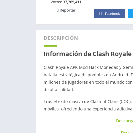
Votos:
37,765,411
Reportar
Facebook
DESCRIPCIÓN
Información de Clash Royal
Clash Royale APK Mod Hack Monedas y Gemas
batalla estratégica disponibles en Android. 
millones de jugadores en todo el mundo con 
de alta calidad.
Tras el éxito masivo de Clash of Clans (COC),
móviles, ofreciendo una experiencia adictiv
Descarg
Desca