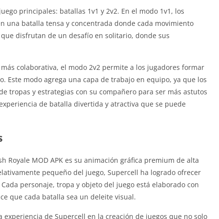
ego principales: batallas 1v1 y 2v2. En el modo 1v1, los
en una batalla tensa y concentrada donde cada movimiento
que disfrutan de un desafío en solitario, donde sus
 más colaborativa, el modo 2v2 permite a los jugadores formar
o. Este modo agrega una capa de trabajo en equipo, ya que los
de tropas y estrategias con su compañero para ser más astutos
experiencia de batalla divertida y atractiva que se puede
s
lash Royale MOD APK es su animación gráfica premium de alta
relativamente pequeño del juego, Supercell ha logrado ofrecer
Cada personaje, tropa y objeto del juego está elaborado con
ce que cada batalla sea un deleite visual.
la experiencia de Supercell en la creación de juegos que no solo