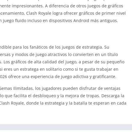
mente impresionantes. A diferencia de otros juegos de gráficos
cenamiento, Clash Royale logra ofrecer gráficos de primer nivel
 juego fluido incluso en dispositivos Android más antiguos.
ible para los fanáticos de los juegos de estrategia. Su
ersas y modos de juego atractivos lo convierten en un título
 Los gráficos de alta calidad del juego, a pesar de su pequeño
i eres un estratega en solitario como si te gusta trabajar en
6 ofrece una experiencia de juego adictiva y gratificante.
mas Ilimitadas, los jugadores pueden disfrutar de ventajas
lo que facilita el desbloqueo y la mejora de tropas. Descarga la
ash Royale, donde la estrategia y la batalla te esperan en cada