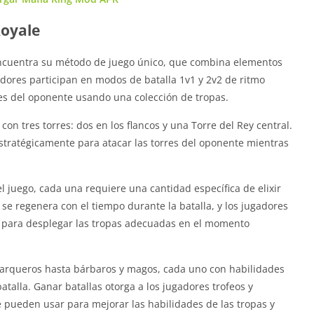
Royale
encuentra su método de juego único, que combina elementos
adores participan en modos de batalla 1v1 y 2v2 de ritmo
rres del oponente usando una colección de tropas.
n tres torres: dos en los flancos y una Torre del Rey central.
estratégicamente para atacar las torres del oponente mientras
l juego, cada una requiere una cantidad específica de elixir
 se regenera con el tiempo durante la batalla, y los jugadores
 para desplegar las tropas adecuadas en el momento
 arqueros hasta bárbaros y magos, cada uno con habilidades
alla. Ganar batallas otorga a los jugadores trofeos y
 pueden usar para mejorar las habilidades de las tropas y