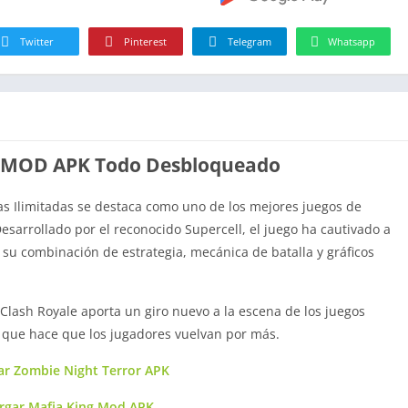
Twitter
Pinterest
Telegram
Whatsapp
e MOD APK Todo Desbloqueado
 Ilimitadas se destaca como uno de los mejores juegos de
Desarrollado por el reconocido Supercell, el juego ha cautivado a
su combinación de estrategia, mecánica de batalla y gráficos
 Clash Royale aporta un giro nuevo a la escena de los juegos
a que hace que los jugadores vuelvan por más.
ar Zombie Night Terror APK
rgar Mafia King Mod APK