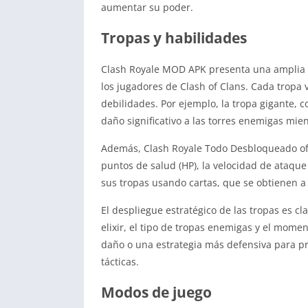
aumentar su poder.
Tropas y habilidades
Clash Royale MOD APK presenta una amplia v
los jugadores de Clash of Clans. Cada tropa 
debilidades. Por ejemplo, la tropa gigante,
daño significativo a las torres enemigas mi
Además, Clash Royale Todo Desbloqueado ofre
puntos de salud (HP), la velocidad de ataqu
sus tropas usando cartas, que se obtienen a
El despliegue estratégico de las tropas es cl
elixir, el tipo de tropas enemigas y el mome
daño o una estrategia más defensiva para prot
tácticas.
Modos de juego