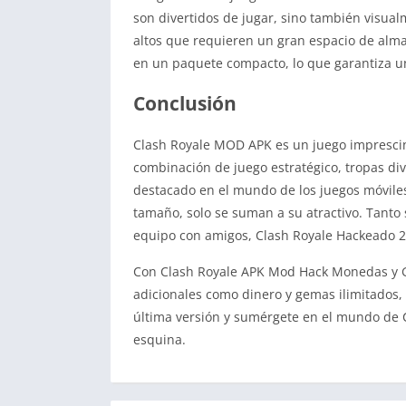
son divertidos de jugar, sino también visual
altos que requieren un gran espacio de alma
en un paquete compacto, lo que garantiza un
Conclusión
Clash Royale MOD APK es un juego imprescind
combinación de juego estratégico, tropas div
destacado en el mundo de los juegos móviles.
tamaño, solo se suman a su atractivo. Tanto s
equipo con amigos, Clash Royale Hackeado 202
Con Clash Royale APK Mod Hack Monedas y Ge
adicionales como dinero y gemas ilimitados, 
última versión y sumérgete en el mundo de Cl
esquina.