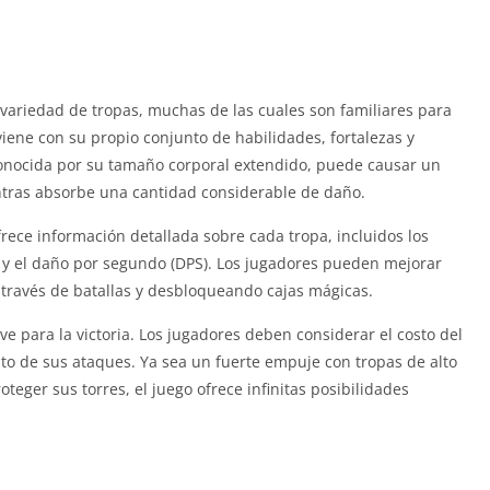
ariedad de tropas, muchas de las cuales son familiares para
viene con su propio conjunto de habilidades, fortalezas y
 conocida por su tamaño corporal extendido, puede causar un
entras absorbe una cantidad considerable de daño.
ce información detallada sobre cada tropa, incluidos los
e y el daño por segundo (DPS). Los jugadores pueden mejorar
 través de batallas y desbloqueando cajas mágicas.
ave para la victoria. Los jugadores deben considerar el costo del
nto de sus ataques. Ya sea un fuerte empuje con tropas de alto
eger sus torres, el juego ofrece infinitas posibilidades