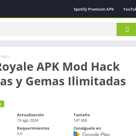
Spotify Premium APK
YouTu
ategia
Royale APK Mod Hack
s y Gemas Ilimitadas
s
Actualización
Tamaño
19 ago 2024
147 MB
Requerimientos
Consíguelo en
5.0