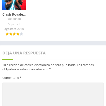
Clash Royale APK Mod Hack Monedas y Gemas Ilimitadas
70288038
Supercell
agosto 9, 2026
DEJA UNA RESPUESTA
Tu dirección de correo electrónico no será publicada.
Los campos
obligatorios están marcados con
*
Comentario
*