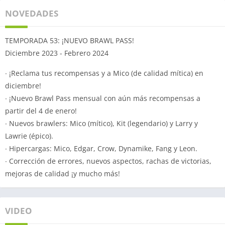
NOVEDADES
TEMPORADA 53: ¡NUEVO BRAWL PASS!
Diciembre 2023 - Febrero 2024
∙ ¡Reclama tus recompensas y a Mico (de calidad mítica) en
diciembre!
∙ ¡Nuevo Brawl Pass mensual con aún más recompensas a
partir del 4 de enero!
∙ Nuevos brawlers: Mico (mítico), Kit (legendario) y Larry y
Lawrie (épico).
∙ Hipercargas: Mico, Edgar, Crow, Dynamike, Fang y Leon.
∙ Corrección de errores, nuevos aspectos, rachas de victorias,
mejoras de calidad ¡y mucho más!
VIDEO