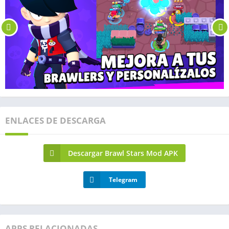
ENLACES DE DESCARGA
Descargar Brawl Stars Mod APK
Telegram
APPS RELACIONADAS