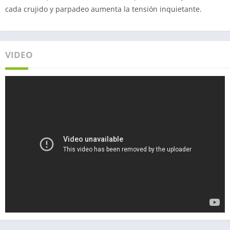
cada crujido y parpadeo aumenta la tensión inquietante.
VIDEO