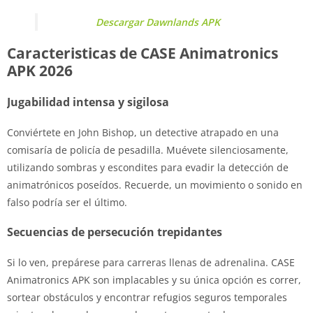
Descargar Dawnlands APK
Caracteristicas de CASE Animatronics
APK 2026
Jugabilidad intensa y sigilosa
Conviértete en John Bishop, un detective atrapado en una
comisaría de policía de pesadilla. Muévete silenciosamente,
utilizando sombras y escondites para evadir la detección de
animatrónicos poseídos. Recuerde, un movimiento o sonido en
falso podría ser el último.
Secuencias de persecución trepidantes
Si lo ven, prepárese para carreras llenas de adrenalina. CASE
Animatronics APK son implacables y su única opción es correr,
sortear obstáculos y encontrar refugios seguros temporales