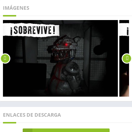
IMÁGENES
ENLACES DE DESCARGA