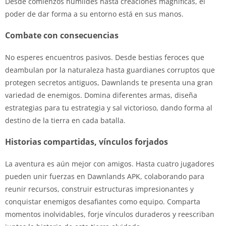
Desde comienzos humildes hasta creaciones magníficas, el
poder de dar forma a su entorno está en sus manos.
Combate con consecuencias
No esperes encuentros pasivos. Desde bestias feroces que
deambulan por la naturaleza hasta guardianes corruptos que
protegen secretos antiguos, Dawnlands te presenta una gran
variedad de enemigos. Domina diferentes armas, diseña
estrategias para tu estrategia y sal victorioso, dando forma al
destino de la tierra en cada batalla.
Historias compartidas, vínculos forjados
La aventura es aún mejor con amigos. Hasta cuatro jugadores
pueden unir fuerzas en Dawnlands APK, colaborando para
reunir recursos, construir estructuras impresionantes y
conquistar enemigos desafiantes como equipo. Comparta
momentos inolvidables, forje vínculos duraderos y reescriban