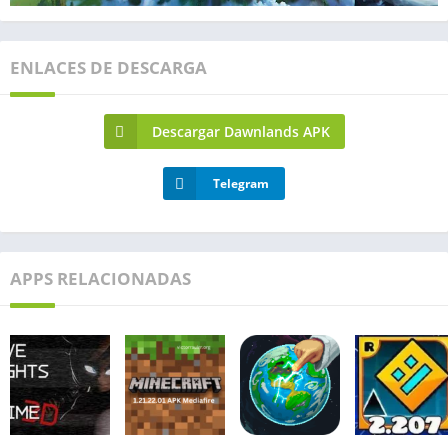
ENLACES DE DESCARGA
Descargar Dawnlands APK
Telegram
APPS RELACIONADAS