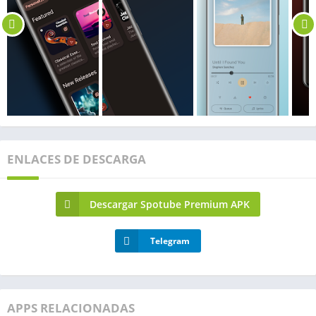
ENLACES DE DESCARGA
Descargar Spotube Premium APK
Telegram
APPS RELACIONADAS