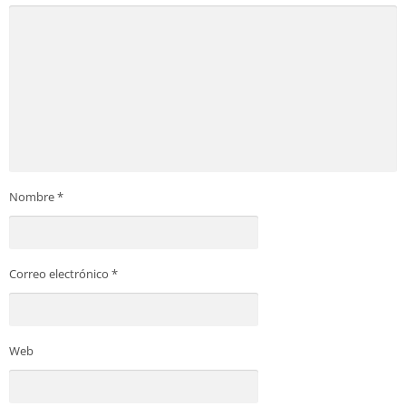
Nombre
*
Correo electrónico
*
Web