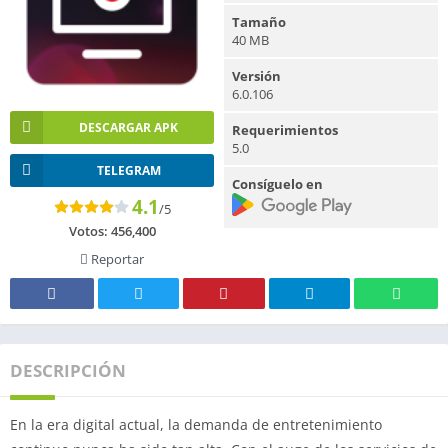
Tamaño
40 MB
Versión
6.0.106
DESCARGAR APK
Requerimientos
5.0
TELEGRAM
Consíguelo en
4.1
/5
Votos:
456,400
Reportar
DESCRIPCIÓN
En la era digital actual, la demanda de entretenimiento