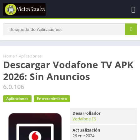
Home
/
Aplicaciones
Descargar Vodafone TV APK
2026: Sin Anuncios
6.0.106
Aplicaciones
Entretenimiento
Desarrollador
Vodafone ES
Actualización
26 ene 2024