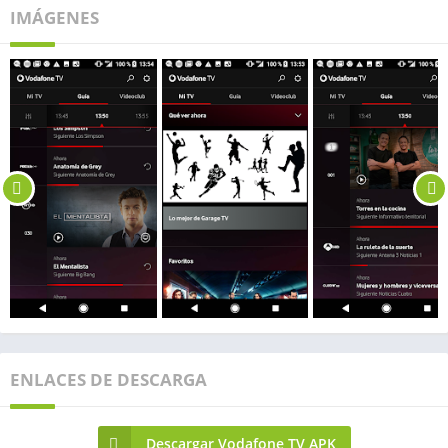
IMÁGENES
ENLACES DE DESCARGA
Descargar Vodafone TV APK