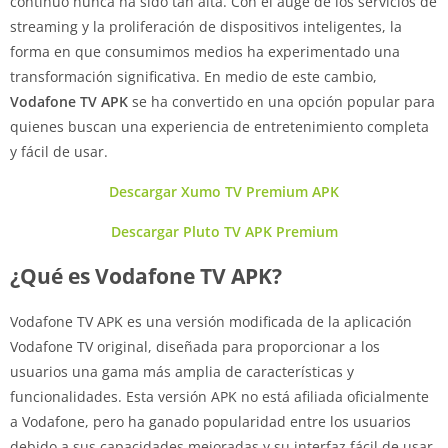
continuo nunca ha sido tan alta. Con el auge de los servicios de
streaming y la proliferación de dispositivos inteligentes, la
forma en que consumimos medios ha experimentado una
transformación significativa. En medio de este cambio,
Vodafone TV APK
se ha convertido en una opción popular para
quienes buscan una experiencia de entretenimiento completa
y fácil de usar.
Descargar Xumo TV Premium APK
Descargar Pluto TV APK Premium
¿Qué es Vodafone TV APK?
Vodafone TV APK es una versión modificada de la aplicación
Vodafone TV original, diseñada para proporcionar a los
usuarios una gama más amplia de características y
funcionalidades. Esta versión APK no está afiliada oficialmente
a Vodafone, pero ha ganado popularidad entre los usuarios
debido a sus capacidades mejoradas y su interfaz fácil de usar.