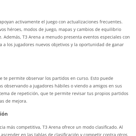
apoyan activamente el juego con actualizaciones frecuentes.
vos héroes, modos de juego, mapas y cambios de equilibrio
e. Además, T3 Arena a menudo presenta eventos especiales con
a a los jugadores nuevos objetivos y la oportunidad de ganar
 te permite observar los partidos en curso. Esto puede
ias observando a jugadores hábiles o viendo a amigos en sus
tema de repetición, que te permite revisar tus propios partidos
eas de mejora.
ción
ia más competitiva, T3 Arena ofrece un modo clasificado. Al
s ascender en las tablas de clasificación y competir contra otros