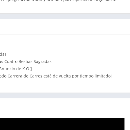
ada]
las Cuatro Bestias Sagradas
Anuncio de K.O.]
odo Carrera de Carros está de vuelta por tiempo limitado!