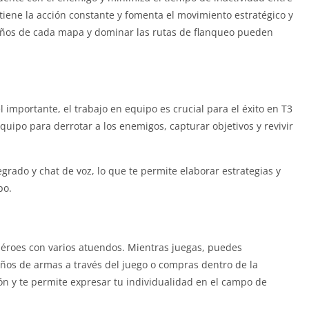
ene la acción constante y fomenta el movimiento estratégico y
eños de cada mapa y dominar las rutas de flanqueo pueden
l importante, el trabajo en equipo es crucial para el éxito en T3
uipo para derrotar a los enemigos, capturar objetivos y revivir
grado y chat de voz, lo que te permite elaborar estrategias y
po.
héroes con varios atuendos. Mientras juegas, puedes
ños de armas a través del juego o compras dentro de la
ón y te permite expresar tu individualidad en el campo de