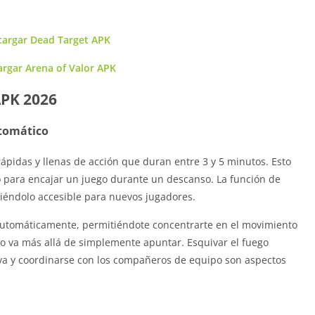
cargar Dead Target APK
rgar Arena of Valor APK
APK 2026
utomático
ápidas y llenas de acción que duran entre 3 y 5 minutos. Esto
 o para encajar un juego durante un descanso. La función de
ciéndolo accesible para nuevos jugadores.
 automáticamente, permitiéndote concentrarte en el movimiento
go va más allá de simplemente apuntar. Esquivar el fuego
va y coordinarse con los compañeros de equipo son aspectos