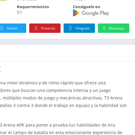
Requerimientos
Consíguelo en
5.1
Twitter
Pinterest
Telegram
Whatsapp
K
ena móvil dinámico y de ritmo rápido que ofrece una
adores que buscan una competencia intensa y un juego
s, múltiples modos de juego y mecánicas atractivas, T3 Arena
allas 3 contra 3 donde el trabajo en equipo y la habilidad son
 Arena APK para poner a prueba tus habilidades de tiro,
nar el campo de batalla en esta emocionante experiencia de