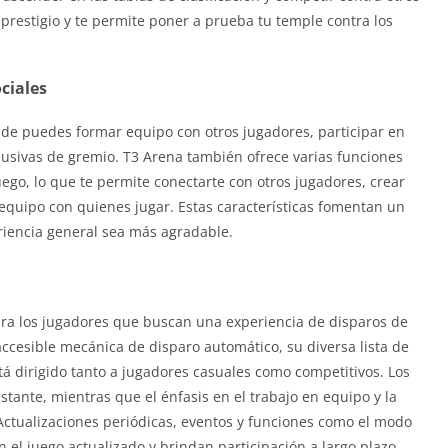
prestigio y te permite poner a prueba tu temple contra los
ciales
de puedes formar equipo con otros jugadores, participar en
usivas de gremio. T3 Arena también ofrece varias funciones
uego, lo que te permite conectarte con otros jugadores, crear
uipo con quienes jugar. Estas características fomentan un
riencia general sea más agradable.
ara los jugadores que buscan una experiencia de disparos de
accesible mecánica de disparo automático, su diversa lista de
á dirigido tanto a jugadores casuales como competitivos. Los
ante, mientras que el énfasis en el trabajo en equipo y la
Actualizaciones periódicas, eventos y funciones como el modo
 el juego actualizado y brindan participación a largo plazo.