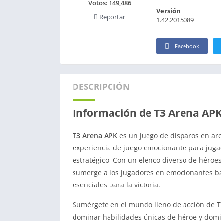
Votos:
149,486
Versión
Reportar
1.42.2015089
Facebook
DESCRIPCIÓN
Información de T3 Arena AP
T3 Arena APK
es un juego de disparos en ar
experiencia de juego emocionante para jug
estratégico. Con un elenco diverso de héroe
sumerge a los jugadores en emocionantes bat
esenciales para la victoria.
Sumérgete en el mundo lleno de acción de T3
dominar habilidades únicas de héroe y domi