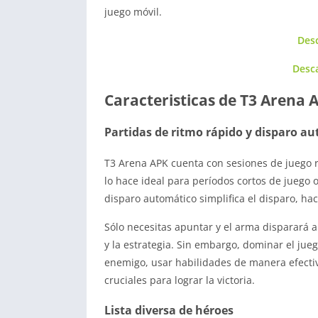
juego móvil.
Des
Desca
Caracteristicas de T3 Arena 
Partidas de ritmo rápido y disparo a
T3 Arena APK cuenta con sesiones de juego r
lo hace ideal para períodos cortos de juego
disparo automático simplifica el disparo, ha
Sólo necesitas apuntar y el arma disparará
y la estrategia. Sin embargo, dominar el jue
enemigo, usar habilidades de manera efecti
cruciales para lograr la victoria.
Lista diversa de héroes