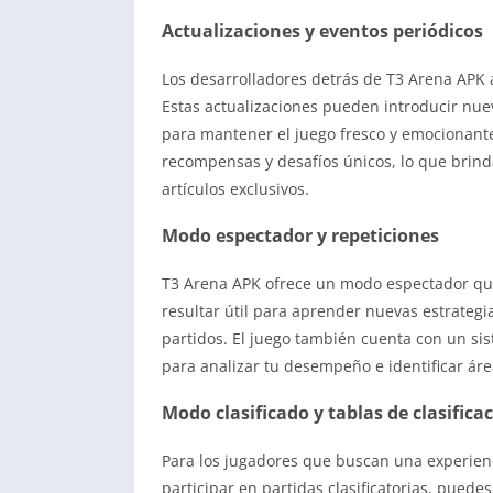
Actualizaciones y eventos periódicos
Los desarrolladores detrás de T3 Arena APK 
Estas actualizaciones pueden introducir nue
para mantener el juego fresco y emocionant
recompensas y desafíos únicos, lo que brind
artículos exclusivos.
Modo espectador y repeticiones
T3 Arena APK ofrece un modo espectador que
resultar útil para aprender nuevas estrateg
partidos. El juego también cuenta con un sis
para analizar tu desempeño e identificar ár
Modo clasificado y tablas de clasifica
Para los jugadores que buscan una experienc
participar en partidas clasificatorias, puede