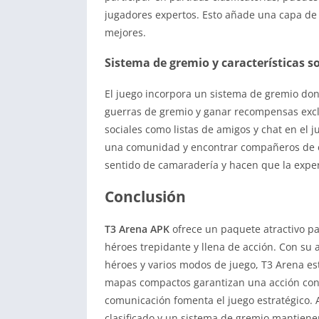
jugadores expertos. Esto añade una capa de 
mejores.
Sistema de gremio y características so
El juego incorpora un sistema de gremio don
guerras de gremio y ganar recompensas excl
sociales como listas de amigos y chat en el j
una comunidad y encontrar compañeros de eq
sentido de camaradería y hacen que la expe
Conclusión
T3 Arena APK
ofrece un paquete atractivo p
héroes trepidante y llena de acción. Con su 
héroes y varios modos de juego, T3 Arena est
mapas compactos garantizan una acción const
comunicación fomenta el juego estratégico. 
clasificado y un sistema de gremio mantienen