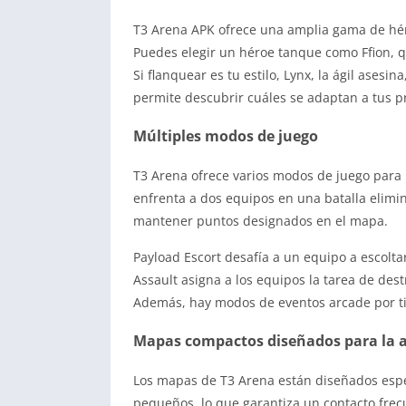
T3 Arena APK ofrece una amplia gama de héro
Puedes elegir un héroe tanque como Ffion, qu
Si flanquear es tu estilo, Lynx, la ágil asesi
permite descubrir cuáles se adaptan a tus pr
Múltiples modos de juego
T3 Arena ofrece varios modos de juego para 
enfrenta a dos equipos en una batalla elimin
mantener puntos designados en el mapa.
Payload Escort desafía a un equipo a escoltar
Assault asigna a los equipos la tarea de dest
Además, hay modos de eventos arcade por tie
Mapas compactos diseñados para la 
Los mapas de T3 Arena están diseñados espe
pequeños, lo que garantiza un contacto frec