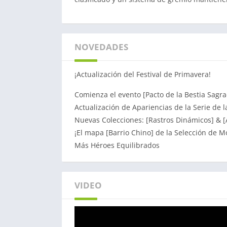
NOVEDADES
¡Actualización del Festival de Primavera!
Comienza el evento [Pacto de la Bestia Sagr
Actualización de Apariencias de la Serie de 
Nuevas Colecciones: [Rastros Dinámicos] & [
¡El mapa [Barrio Chino] de la Selección de M
Más Héroes Equilibrados
VIDEO