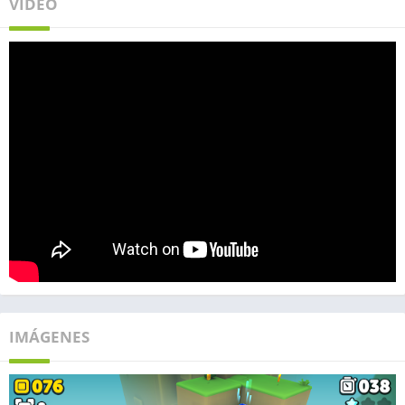
VIDEO
IMÁGENES