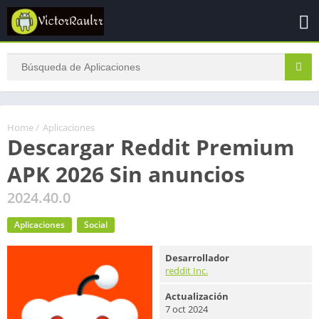
Home
/
Aplicaciones
Descargar Reddit Premium
APK 2026 Sin anuncios
2024.40.0
Aplicaciones
Social
Desarrollador
reddit Inc.
Actualización
7 oct 2024