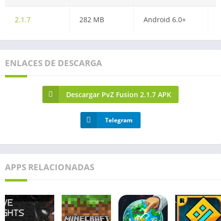
2.1.7
282 MB
Android 6.0+
ENLACES DE DESCARGA
Descargar PvZ Fusion 2.1.7 APK
Telegram
APPS RELACIONADAS