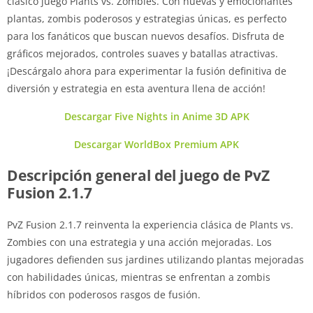
clásico juego Plants vs. Zombies. Con nuevas y emocionantes
plantas, zombis poderosos y estrategias únicas, es perfecto
para los fanáticos que buscan nuevos desafíos. Disfruta de
gráficos mejorados, controles suaves y batallas atractivas.
¡Descárgalo ahora para experimentar la fusión definitiva de
diversión y estrategia en esta aventura llena de acción!
Descargar Five Nights in Anime 3D APK
Descargar WorldBox Premium APK
Descripción general del juego de PvZ
Fusion 2.1.7
PvZ Fusion 2.1.7 reinventa la experiencia clásica de Plants vs.
Zombies con una estrategia y una acción mejoradas. Los
jugadores defienden sus jardines utilizando plantas mejoradas
con habilidades únicas, mientras se enfrentan a zombis
híbridos con poderosos rasgos de fusión.