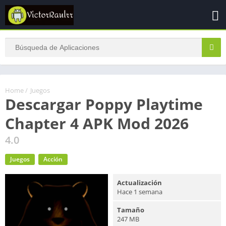
Home
/
Juegos
Descargar Poppy Playtime
Chapter 4 APK Mod 2026
4.0
Juegos
Acción
Actualización
Hace 1 semana
Tamaño
247 MB