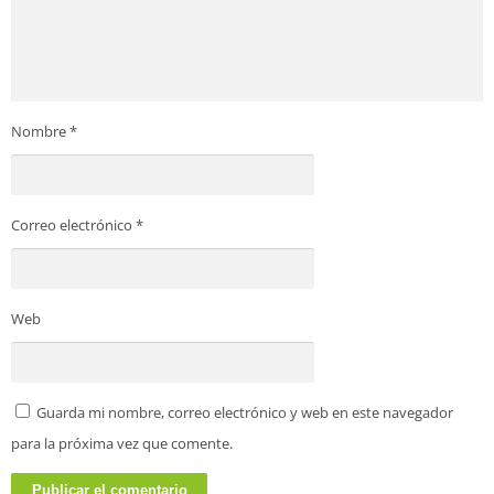
Nombre
*
Correo electrónico
*
Web
Guarda mi nombre, correo electrónico y web en este navegador
para la próxima vez que comente.