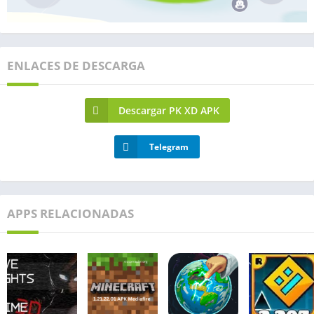
ENLACES DE DESCARGA
Descargar PK XD APK
Telegram
APPS RELACIONADAS