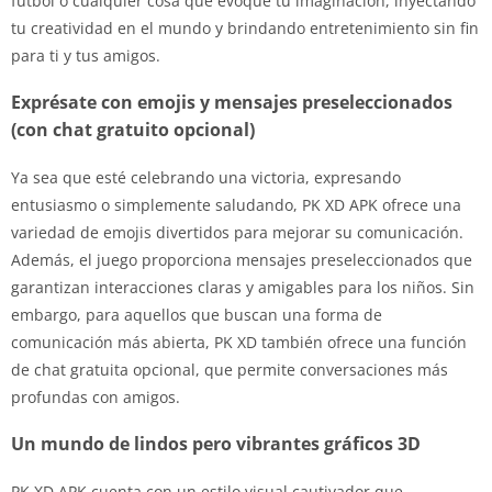
fútbol o cualquier cosa que evoque tu imaginación, inyectando
tu creatividad en el mundo y brindando entretenimiento sin fin
para ti y tus amigos.
Exprésate con emojis y mensajes preseleccionados
(con chat gratuito opcional)
Ya sea que esté celebrando una victoria, expresando
entusiasmo o simplemente saludando, PK XD APK ofrece una
variedad de emojis divertidos para mejorar su comunicación.
Además, el juego proporciona mensajes preseleccionados que
garantizan interacciones claras y amigables para los niños. Sin
embargo, para aquellos que buscan una forma de
comunicación más abierta, PK XD también ofrece una función
de chat gratuita opcional, que permite conversaciones más
profundas con amigos.
Un mundo de lindos pero vibrantes gráficos 3D
PK XD APK cuenta con un estilo visual cautivador que