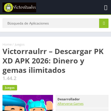
Home
/
Juegos
Victorraulrr – Descargar PK
XD APK 2026: Dinero y
gemas ilimitados
1.44.2
Juegos
Desarrollador
Afterverse Games