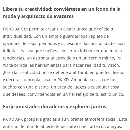
Libera tu creatividad: conviértete en un ícono de la
moda y arquitecto de avatares
PK XD APK te permite crear un avatar único que refleje tu
individualidad. Con un amplio guardarropa repleto de
opciones de ropa, peinados y accesorios, las posibilidades son
infinitas. Ya sea que sueñes con ser un influencer que marca
tendencias, un astronauta atrevido o un unicornio mítico, PK
XD te brinda las herramientas para hacer realidad tu visión.
¡Pero la creatividad no se detiene ahí! También puedes diseñar
y decorar tu propia casa en PK XD. Amuebla la casa de tus
sueños con una piscina, un área de juegos o cualquier cosa
que desees, convirtiéndola en un fiel reflejo de tu estilo único.
Forje amistades duraderas y exploren juntos
PK XD APK prospera gracias a su vibrante atmósfera social. Este
entorno de mundo abierto te permite conectarte con amigos,