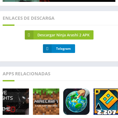
ENLACES DE DESCARGA
Descargar Ninja Arashi 2 APK
Telegram
APPS RELACIONADAS