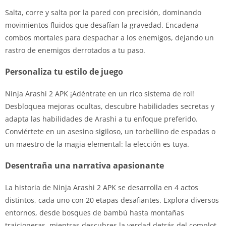
Salta, corre y salta por la pared con precisión, dominando
movimientos fluidos que desafían la gravedad. Encadena
combos mortales para despachar a los enemigos, dejando un
rastro de enemigos derrotados a tu paso.
Personaliza tu estilo de juego
Ninja Arashi 2 APK ¡Adéntrate en un rico sistema de rol!
Desbloquea mejoras ocultas, descubre habilidades secretas y
adapta las habilidades de Arashi a tu enfoque preferido.
Conviértete en un asesino sigiloso, un torbellino de espadas o
un maestro de la magia elemental: la elección es tuya.
Desentraña una narrativa apasionante
La historia de Ninja Arashi 2 APK se desarrolla en 4 actos
distintos, cada uno con 20 etapas desafiantes. Explora diversos
entornos, desde bosques de bambú hasta montañas
traicioneras, mientras descubres la verdad detrás del complot