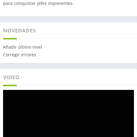
para conquistar jefes imponentes.
NOVEDADES
Añadir último nivel
Corregir errores
VIDEO