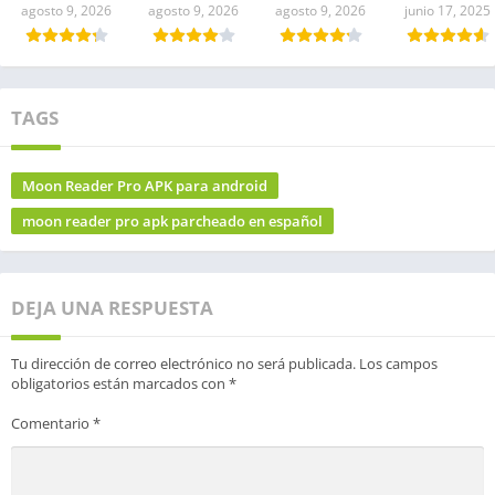
agosto 9, 2026
agosto 9, 2026
agosto 9, 2026
junio 17, 2025
TAGS
Moon Reader Pro APK para android
moon reader pro apk parcheado en español
DEJA UNA RESPUESTA
Tu dirección de correo electrónico no será publicada.
Los campos
obligatorios están marcados con
*
Comentario
*