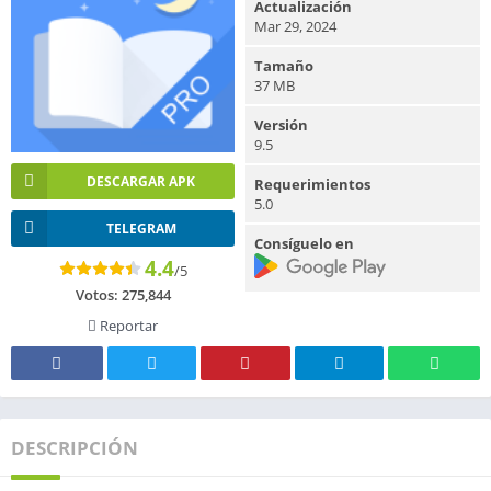
Actualización
Mar 29, 2024
Tamaño
37 MB
Versión
9.5
DESCARGAR APK
Requerimientos
5.0
TELEGRAM
Consíguelo en
4.4
/5
Votos:
275,844
Reportar
DESCRIPCIÓN