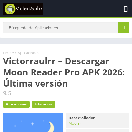
Home
/
Aplicaciones
Victorraulrr – Descargar
Moon Reader Pro APK 2026:
Última versión
9.5
Aplicaciones
Educación
Desarrollador
Moon+