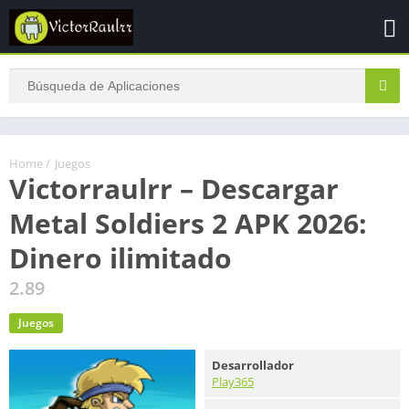
Home
/
Juegos
Victorraulrr – Descargar
Metal Soldiers 2 APK 2026:
Dinero ilimitado
2.89
Juegos
Desarrollador
Play365