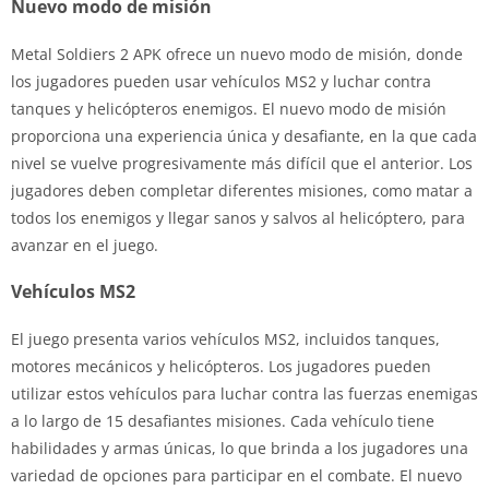
Nuevo modo de misión
Metal Soldiers 2 APK ofrece un nuevo modo de misión, donde
los jugadores pueden usar vehículos MS2 y luchar contra
tanques y helicópteros enemigos. El nuevo modo de misión
proporciona una experiencia única y desafiante, en la que cada
nivel se vuelve progresivamente más difícil que el anterior. Los
jugadores deben completar diferentes misiones, como matar a
todos los enemigos y llegar sanos y salvos al helicóptero, para
avanzar en el juego.
Vehículos MS2
El juego presenta varios vehículos MS2, incluidos tanques,
motores mecánicos y helicópteros. Los jugadores pueden
utilizar estos vehículos para luchar contra las fuerzas enemigas
a lo largo de 15 desafiantes misiones. Cada vehículo tiene
habilidades y armas únicas, lo que brinda a los jugadores una
variedad de opciones para participar en el combate. El nuevo