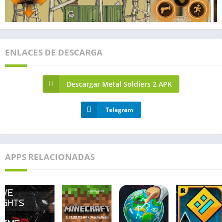
ENLACES DE DESCARGA
Descargar Metal Soldiers 2 APK
Telegram
APPS RELACIONADAS