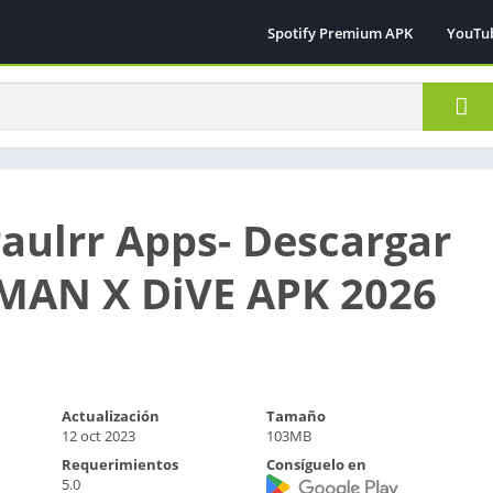
Spotify Premium APK
YouTu
raulrr Apps- Descargar
MAN X DiVE APK 2026
Actualización
Tamaño
12 oct 2023
103MB
Requerimientos
Consíguelo en
5.0