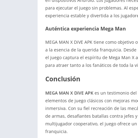
en dispositivos Android. Los jugadores neces
para ejecutar el juego sin problemas. Al esp
experiencia estable y divertida a los jugador
Auténtica experiencia Mega Man
MEGA MAN X DiVE APK tiene como objetivo o
a la esencia de la querida franquicia. Desde
el juego captura el espíritu de Mega Man X 
para atraer tanto a los fanáticos de toda la v
Conclusión
MEGA MAN X DiVE APK
es un testimonio del
elementos de juego clásicos con mejoras mod
inmersiva. Con su fiel recreación de las me
de armas, desafiantes batallas contra jefes
multijugador cooperativo, el juego ofrece un 
franquicia.