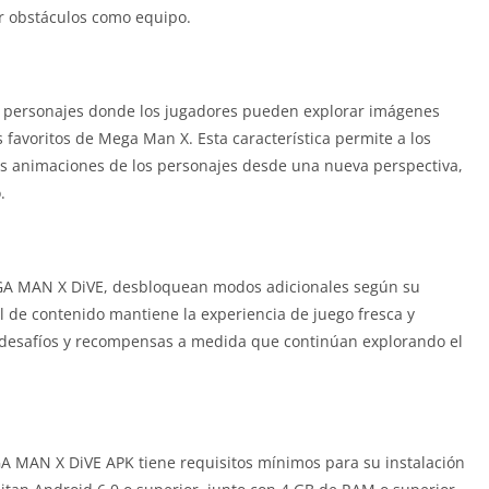
r obstáculos como equipo.
 personajes donde los jugadores pueden explorar imágenes
favoritos de Mega Man X. Esta característica permite a los
las animaciones de los personajes desde una nueva perspectiva,
.
GA MAN X DiVE, desbloquean modos adicionales según su
l de contenido mantiene la experiencia de juego fresca y
s desafíos y recompensas a medida que continúan explorando el
A MAN X DiVE APK tiene requisitos mínimos para su instalación