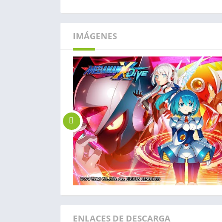
IMÁGENES
ENLACES DE DESCARGA