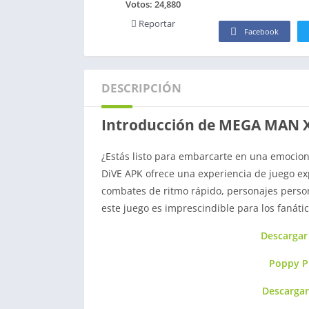
Votos:
24,880
Reportar
Facebook
DESCRIPCIÓN
Introducción de MEGA MAN X
¿Estás listo para embarcarte en una emoci
DiVE APK ofrece una experiencia de juego e
combates de ritmo rápido, personajes person
este juego es imprescindible para los fanátic
Descarga
Poppy P
Descarga