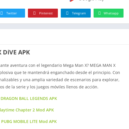
Twitter
Pinterest
Telegram
Whatsapp
 DiVE APK
onante aventura con el legendario Mega Man X? MEGA MAN X
xplosiva que te mantendrá enganchado desde el principio. Con
alizables y una amplia variedad de escenarios para explorar,
os de la serie y los juegos móviles llenos de acción.
r DRAGON BALL LEGENDS APK
laytime Chapter 2 Mod APK
r PUBG MOBILE LITE Mod APK