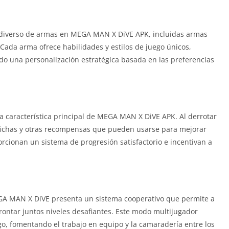
 diverso de armas en MEGA MAN X DiVE APK, incluidas armas
Cada arma ofrece habilidades y estilos de juego únicos,
o una personalización estratégica basada en las preferencias
na característica principal de MEGA MAN X DiVE APK. Al derrotar
r fichas y otras recompensas que pueden usarse para mejorar
rcionan un sistema de progresión satisfactorio e incentivan a
GA MAN X DiVE presenta un sistema cooperativo que permite a
rontar juntos niveles desafiantes. Este modo multijugador
go, fomentando el trabajo en equipo y la camaradería entre los