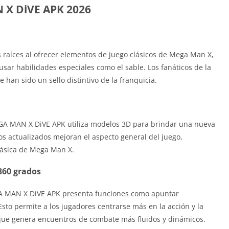
 X DiVE APK 2026
raíces al ofrecer elementos de juego clásicos de Mega Man X,
 usar habilidades especiales como el sable. Los fanáticos de la
 han sido un sello distintivo de la franquicia.
EGA MAN X DiVE APK utiliza modelos 3D para brindar una nueva
cos actualizados mejoran el aspecto general del juego,
lásica de Mega Man X.
0 ​​grados
GA MAN X DiVE APK presenta funciones como apuntar
sto permite a los jugadores centrarse más en la acción y la
 que genera encuentros de combate más fluidos y dinámicos.