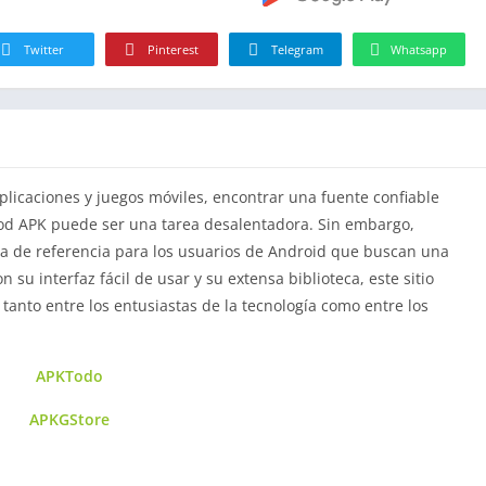
Twitter
Pinterest
Telegram
Whatsapp
plicaciones y juegos móviles, encontrar una fuente confiable
Mod APK puede ser una tarea desalentadora. Sin embargo,
ma de referencia para los usuarios de Android que buscan una
 su interfaz fácil de usar y su extensa biblioteca, este sitio
 tanto entre los entusiastas de la tecnología como entre los
APKTodo
APKGStore