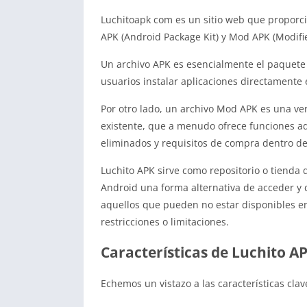
Luchitoapk com es un sitio web que proporci
APK (Android Package Kit) y Mod APK (Modifie
Un archivo APK es esencialmente el paquete 
usuarios instalar aplicaciones directamente e
Por otro lado, un archivo Mod APK es una ve
existente, que a menudo ofrece funciones 
eliminados y requisitos de compra dentro de 
Luchito APK sirve como repositorio o tienda 
Android una forma alternativa de acceder y 
aquellos que pueden no estar disponibles en 
restricciones o limitaciones.
Características de Luchito A
Echemos un vistazo a las características cla