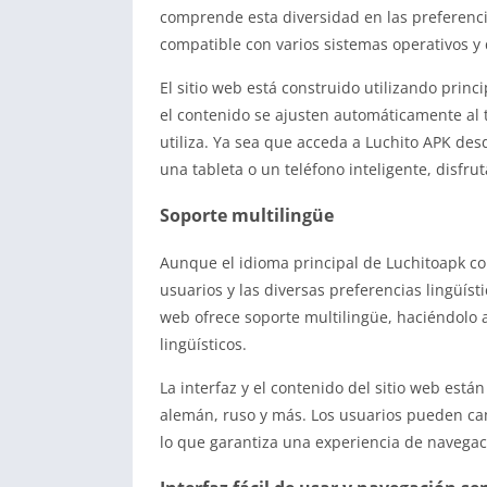
comprende esta diversidad en las preferenci
compatible con varios sistemas operativos y 
El sitio web está construido utilizando princ
el contenido se ajusten automáticamente al t
utiliza. Ya sea que acceda a Luchito APK de
una tableta o un teléfono inteligente, disfr
Soporte multilingüe
Aunque el idioma principal de Luchitoapk co
usuarios y las diversas preferencias lingüísti
web ofrece soporte multilingüe, haciéndolo a
lingüísticos.
La interfaz y el contenido del sitio web están
alemán, ruso y más. Los usuarios pueden cam
lo que garantiza una experiencia de navegac