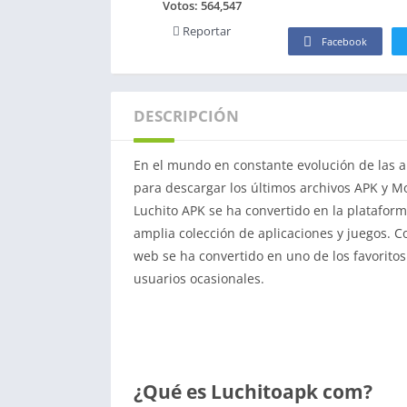
Votos:
564,547
Reportar
Facebook
DESCRIPCIÓN
En el mundo en constante evolución de las a
para descargar los últimos archivos APK y 
Luchito APK se ha convertido en la platafor
amplia colección de aplicaciones y juegos. Con
web se ha convertido en uno de los favoritos
usuarios ocasionales.
¿Qué es Luchitoapk com?