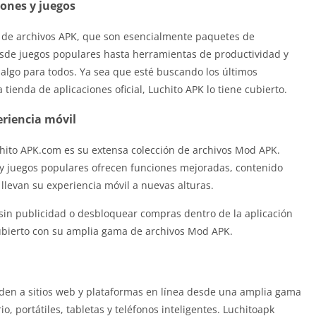
ones y juegos
 de archivos APK, que son esencialmente paquetes de
esde juegos populares hasta herramientas de productividad y
e algo para todos. Ya sea que esté buscando los últimos
 tienda de aplicaciones oficial, Luchito APK lo tiene cubierto.
riencia móvil
chito APK.com es su extensa colección de archivos Mod APK.
 y juegos populares ofrecen funciones mejoradas, contenido
levan su experiencia móvil a nuevas alturas.
sin publicidad o desbloquear compras dentro de la aplicación
cubierto con su amplia gama de archivos Mod APK.
ceden a sitios web y plataformas en línea desde una amplia gama
io, portátiles, tabletas y teléfonos inteligentes. Luchitoapk