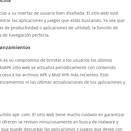
cilla
ias a su interfaz de usuario bien diseñada. El sitio web está
contrar las aplicaciones y juegos que estás buscando. Ya sea que
 de productividad o aplicaciones de utilidad, la función de
a de navegación perfecta.
 lanzamientos
om es su compromiso de brindar a los usuarios los últimos
itoAPK sitio web se actualiza periódicamente con contenido
cceso a los archivos APK y Mod APK más recientes. Esto
anzamientos ni las últimas actualizaciones de tus aplicaciones y
uchito apk .com. El sitio web tiene mucho cuidado en garantizar
e ofrecen se revisen minuciosamente en busca de malware y
ca que puede descargar las aplicaciones y juegos que desee con