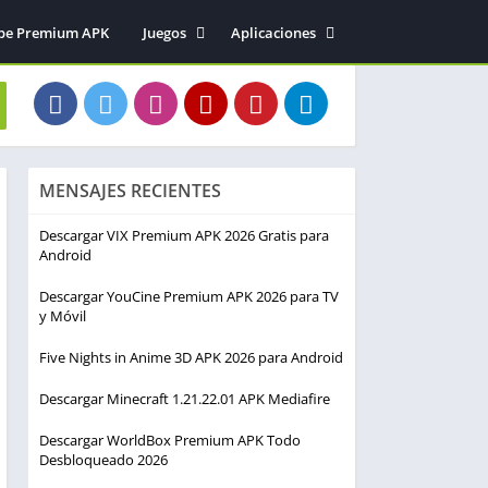
be Premium APK
Juegos
Aplicaciones
Acción
Entretenimiento
Arcade
Herramientas
Aventura
Fotografía
Deportes
Música y audio
MENSAJES RECIENTES
Estrategia
Simulación
Descargar VIX Premium APK 2026 Gratis para
Android
Descargar YouCine Premium APK 2026 para TV
y Móvil
Five Nights in Anime 3D APK 2026 para Android
Descargar Minecraft 1.21.22.01 APK Mediafire
Descargar WorldBox Premium APK Todo
Desbloqueado 2026