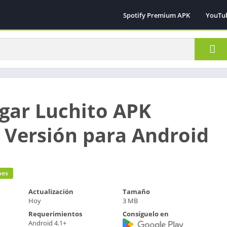
Spotify Premium APK
YouTu
gar Luchito APK
 Versión para Android
nes
Actualización
Tamaño
Hoy
3 MB
Requerimientos
Consíguelo en
Android 4.1+