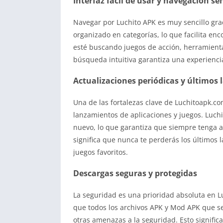
Interfaz fácil de usar y navegación sen
Navegar por Luchito APK es muy sencillo grac
organizado en categorías, lo que facilita en
esté buscando juegos de acción, herramientas
búsqueda intuitiva garantiza una experienci
Actualizaciones periódicas y últimos
Una de las fortalezas clave de Luchitoapk.c
lanzamientos de aplicaciones y juegos. Luch
nuevo, lo que garantiza que siempre tenga a
significa que nunca te perderás los últimos l
juegos favoritos.
Descargas seguras y protegidas
La seguridad es una prioridad absoluta en L
que todos los archivos APK y Mod APK que s
otras amenazas a la seguridad. Esto signifi