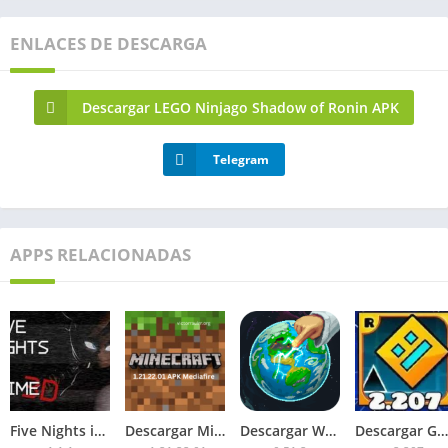
ENLACES DE DESCARGA
Descargar LEGO Ninjago Shadow of Ronin APK
Telegram
APPS RELACIONADAS
Five Nights in Anime 3D APK 2026 para Android
Descargar Minecraft 1.21.22.01 APK Mediafire
Descargar WorldBox Premium APK Todo Desbloqueado 2026
Descargar Geometry Dash 2.207 APK 2026 Todo Desbloqueado