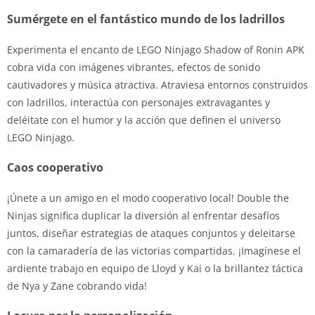
Sumérgete en el fantástico mundo de los ladrillos
Experimenta el encanto de LEGO Ninjago Shadow of Ronin APK
cobra vida con imágenes vibrantes, efectos de sonido
cautivadores y música atractiva. Atraviesa entornos construidos
con ladrillos, interactúa con personajes extravagantes y
deléitate con el humor y la acción que definen el universo
LEGO Ninjago.
Caos cooperativo
¡Únete a un amigo en el modo cooperativo local! Double the
Ninjas significa duplicar la diversión al enfrentar desafíos
juntos, diseñar estrategias de ataques conjuntos y deleitarse
con la camaradería de las victorias compartidas. ¡Imagínese el
ardiente trabajo en equipo de Lloyd y Kai o la brillantez táctica
de Nya y Zane cobrando vida!