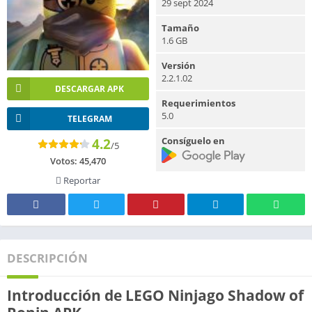
29 sept 2024
Tamaño
1.6 GB
Versión
2.2.1.02
DESCARGAR APK
Requerimientos
5.0
TELEGRAM
Consíguelo en
4.2
/5
Votos:
45,470
Reportar
DESCRIPCIÓN
Introducción de LEGO Ninjago Shadow of