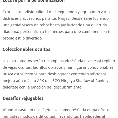
Locura por la personalización
Expresa tu individualidad desbloqueando y equipando varios
disfraces y accesorios para tus Ninjas. Desde Zane luciendo
una genial visera de robot hasta Jay luciendo una divertida
diadema, personaliza a tus héroes para que combinen con tu
propio estilo divertido.
Coleccionables ocultos
¡Los ojos atentos serán recompensados! Cada nivel está repleto
de vigas ocultas, ladrillos dorados y minifiguras coleccionables.
Busca estos tesoros para desbloquear contenido adicional,
mejora aún más tu APK de LEGO Ninjago Shadow of Ronin y
deléitate con la emoción del descubrimiento.
Desafíos rejugables
¿Conquistaste un nivel? ¡No exactamente! Cada etapa ofrece
múltiples modos de dificultad, llevando tus habilidades al