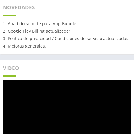
NOVEDADES
1. Añadido soporte para App Bundle;
2. Google Play Billing actualizada;
3. Política de privacidad / Condiciones de servicio actualizadas;
4. Mejoras generales.
VIDEO