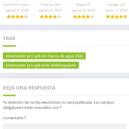
Univision Communications Inc.
YouCine Dev
Magis TV
Google LLC
agosto 8, 2026
agosto 8, 2026
agosto 8, 2026
junio 17, 2025
TAGS
kinemaster pro apk sin marca de agua 2024
kinemaster pro apk todo desbloqueado
DEJA UNA RESPUESTA
Tu dirección de correo electrónico no será publicada.
Los campos
obligatorios están marcados con
*
Comentario
*