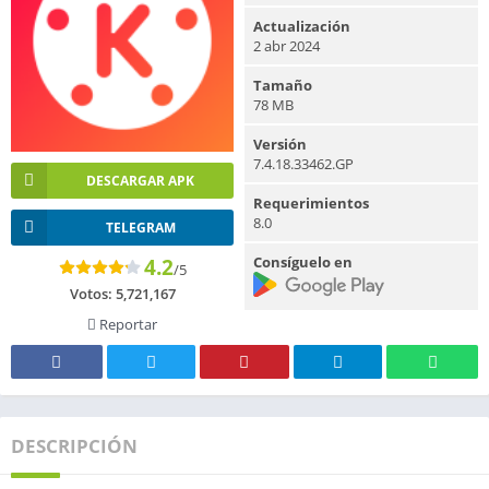
Actualización
2 abr 2024
Tamaño
78 MB
Versión
7.4.18.33462.GP
DESCARGAR APK
Requerimientos
8.0
TELEGRAM
Consíguelo en
4.2
/5
Votos:
5,721,167
Reportar
DESCRIPCIÓN