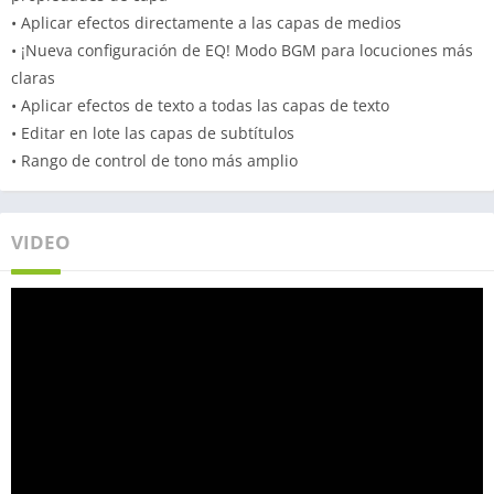
• Aplicar efectos directamente a las capas de medios
• ¡Nueva configuración de EQ! Modo BGM para locuciones más
claras
• Aplicar efectos de texto a todas las capas de texto
• Editar en lote las capas de subtítulos
• Rango de control de tono más amplio
VIDEO