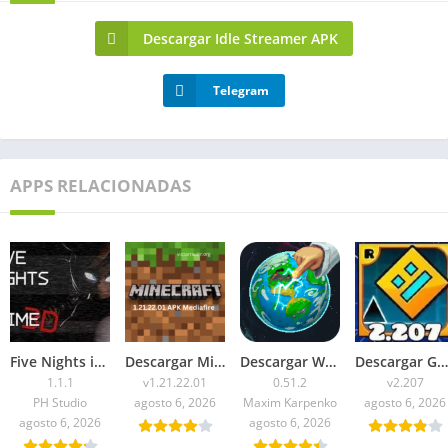
Descargar Idle Streamer APK
Telegram
APPS RELACIONADAS
Five Nights in Anime 3D APK 2026 para Android
Descargar Minecraft 1.21.22.01 APK Mediafire
Descargar WorldBox Premium APK Todo Desbloqueado 2026
Descargar Geometry Dash 2.207 APK 2026 Todo Desbloqueado
1.1.1
v1.21.22.01
0.51.2
v2.207
PH Studio
agosto 6, 2026
Maxim Karpenko
agosto 6, 2026
agosto 6, 2026
agosto 6, 2026