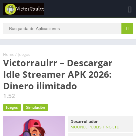
Home
/
Juegos
Victorraulrr – Descargar
Idle Streamer APK 2026:
Dinero ilimitado
1.52
Juegos
Simulación
Desarrollador
MOONEE PUBLISHING LTD