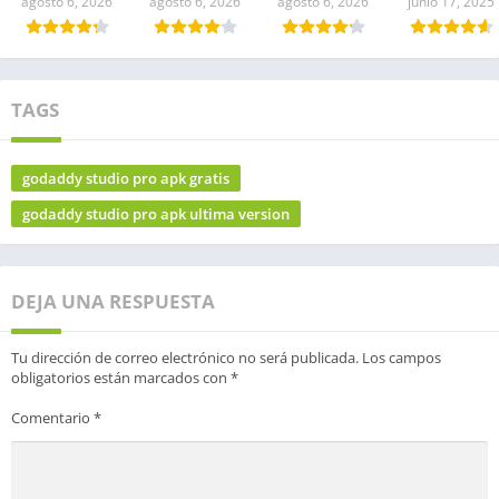
agosto 6, 2026
agosto 6, 2026
agosto 6, 2026
junio 17, 2025
TAGS
godaddy studio pro apk gratis
godaddy studio pro apk ultima version
DEJA UNA RESPUESTA
Tu dirección de correo electrónico no será publicada.
Los campos
obligatorios están marcados con
*
Comentario
*