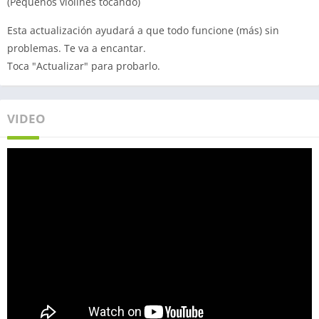
(Pequeños violines tocando)
Esta actualización ayudará a que todo funcione (más) sin
problemas. Te va a encantar.
Toca "Actualizar" para probarlo.
VIDEO