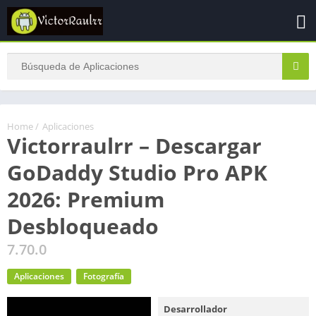
Home
/
Aplicaciones
Victorraulrr – Descargar
GoDaddy Studio Pro APK
2026: Premium
Desbloqueado
7.70.0
Aplicaciones
Fotografía
Desarrollador