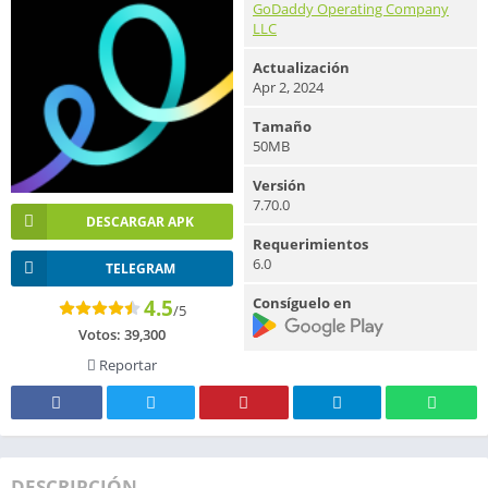
GoDaddy Operating Company
LLC
Actualización
Apr 2, 2024
Tamaño
50MB
Versión
7.70.0
DESCARGAR APK
Requerimientos
6.0
TELEGRAM
Consíguelo en
4.5
/5
Votos:
39,300
Reportar
DESCRIPCIÓN