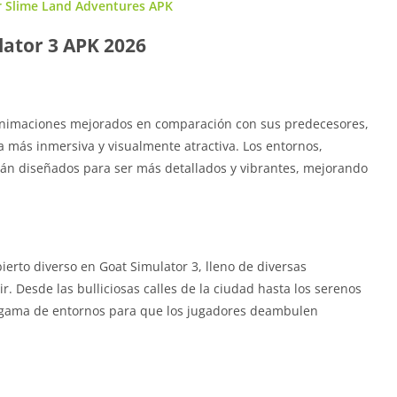
r Slime Land Adventures APK
lator 3 APK 2026
 animaciones mejorados en comparación con sus predecesores,
a más inmersiva y visualmente atractiva. Los entornos,
stán diseñados para ser más detallados y vibrantes, mejorando
rto diverso en Goat Simulator 3, lleno de diversas
r. Desde las bulliciosas calles de la ciudad hasta los serenos
ia gama de entornos para que los jugadores deambulen