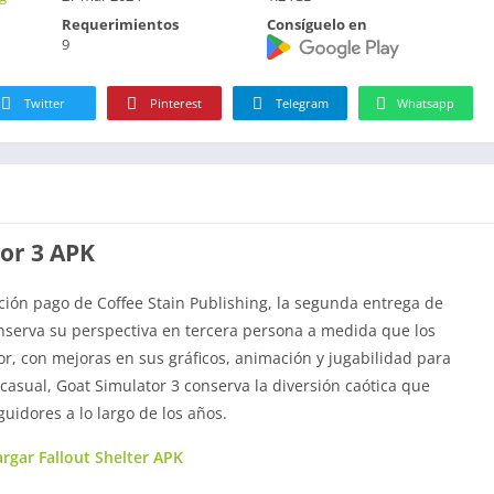
Requerimientos
Consíguelo en
9
Twitter
Pinterest
Telegram
Whatsapp
or 3 APK
ión pago de Coffee Stain Publishing, la segunda entrega de
onserva su perspectiva en tercera persona a medida que los
gor, con mejoras en sus gráficos, animación y jugabilidad para
asual, Goat Simulator 3 conserva la diversión caótica que
guidores a lo largo de los años.
rgar Fallout Shelter APK