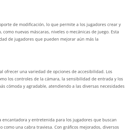
oporte de modificación, lo que permite a los jugadores crear y
o, como nuevas máscaras, niveles o mecánicas de juego. Esta
idad de jugadores que pueden mejorar aún más la
al ofrecer una variedad de opciones de accesibilidad. Los
o los controles de la cámara, la sensibilidad de entrada y los
más cómoda y agradable, atendiendo a las diversas necesidades
a encantadora y entretenida para los jugadores que buscan
o como una cabra traviesa. Con gráficos mejorados, diversos