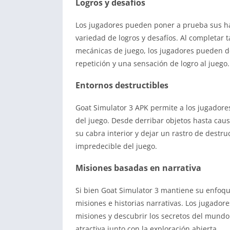
Logros y desafíos
Los jugadores pueden poner a prueba sus hab
variedad de logros y desafíos. Al completar t
mecánicas de juego, los jugadores pueden d
repetición y una sensación de logro al juego.
Entornos destructibles
Goat Simulator 3 APK permite a los jugadores
del juego. Desde derribar objetos hasta caus
su cabra interior y dejar un rastro de destr
impredecible del juego.
Misiones basadas en narrativa
Si bien Goat Simulator 3 mantiene su enfoqu
misiones e historias narrativas. Los jugador
misiones y descubrir los secretos del mundo
atractiva junto con la exploración abierta.