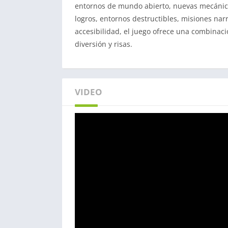
entornos de mundo abierto, nuevas mecánica
logros, entornos destructibles, misiones nar
accesibilidad, el juego ofrece una combinac
diversión y risas.
VIDEO