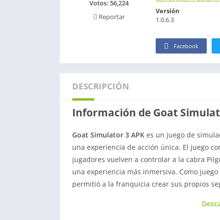
Votos:
56,224
Versión
Reportar
1.0.6.3
Facebook
DESCRIPCIÓN
Información de Goat Simulat
Goat Simulator 3 APK
es un juego de simulac
una experiencia de acción única. El juego c
jugadores vuelven a controlar a la cabra Pil
una experiencia más inmersiva. Como juego c
permitió a la franquicia crear sus propios se
Desca