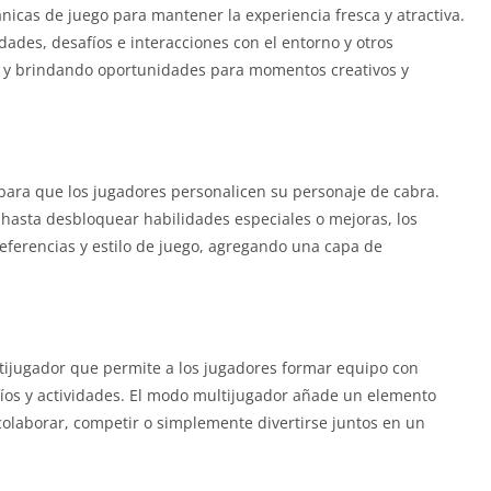
icas de juego para mantener la experiencia fresca y atractiva.
ades, desafíos e interacciones con el entorno y otros
o y brindando oportunidades para momentos creativos y
 para que los jugadores personalicen su personaje de cabra.
 hasta desbloquear habilidades especiales o mejoras, los
ferencias y estilo de juego, agregando una capa de
ijugador que permite a los jugadores formar equipo con
fíos y actividades. El modo multijugador añade un elemento
 colaborar, competir o simplemente divertirse juntos en un