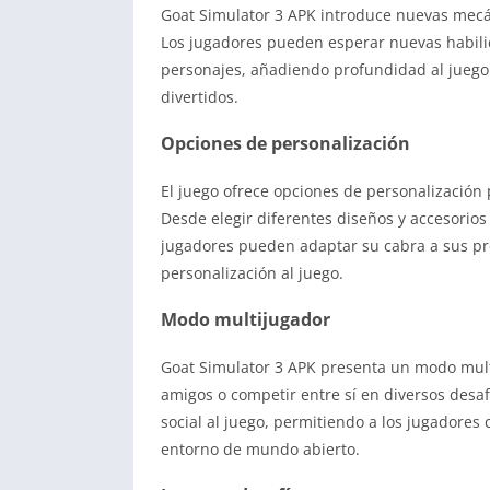
Goat Simulator 3 APK introduce nuevas mecán
Los jugadores pueden esperar nuevas habilid
personajes, añadiendo profundidad al jueg
divertidos.
Opciones de personalización
El juego ofrece opciones de personalización
Desde elegir diferentes diseños y accesorios
jugadores pueden adaptar su cabra a sus pre
personalización al juego.
Modo multijugador
Goat Simulator 3 APK presenta un modo mult
amigos o competir entre sí en diversos desa
social al juego, permitiendo a los jugadores
entorno de mundo abierto.