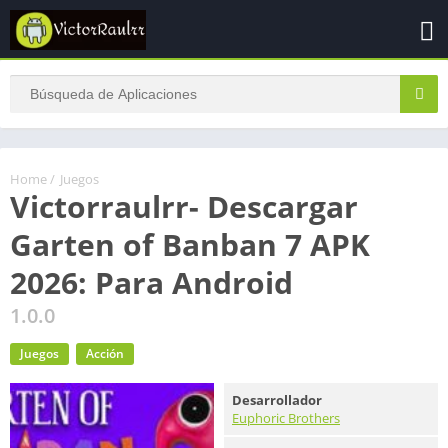
Home
/
Juegos
Victorraulrr- Descargar
Garten of Banban 7 APK
2026: Para Android
1.0.0
Juegos
Acción
Desarrollador
Euphoric Brothers