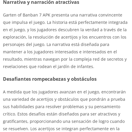
Narrativa y narración atractivas
Garten of Banban 7 APK presenta una narrativa convincente
que impulsa el juego. La historia está perfectamente integrada
en el juego, y los jugadores descubren la verdad a través de la
exploración, la resolución de acertijos y los encuentros con los
personajes del juego. La narrativa está diseñada para
mantener a los jugadores interesados ​​e interesados ​​en el
resultado, mientras navegan por la compleja red de secretos y
revelaciones que rodean el jardín de infantes.
Desafiantes rompecabezas y obstáculos
A medida que los jugadores avanzan en el juego, encontrarán
una variedad de acertijos y obstáculos que pondrán a prueba
sus habilidades para resolver problemas y su pensamiento
crítico. Estos desafíos están diseñados para ser atractivos y
gratificantes, proporcionando una sensación de logro cuando
se resuelven. Los acertijos se integran perfectamente en la