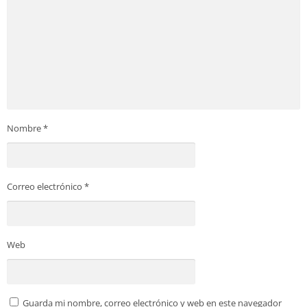
Nombre
*
Correo electrónico
*
Web
Guarda mi nombre, correo electrónico y web en este navegador