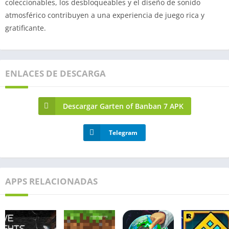
coleccionables, los desbloqueables y el diseño de sonido
atmosférico contribuyen a una experiencia de juego rica y
gratificante.
ENLACES DE DESCARGA
Descargar Garten of Banban 7 APK
Telegram
APPS RELACIONADAS