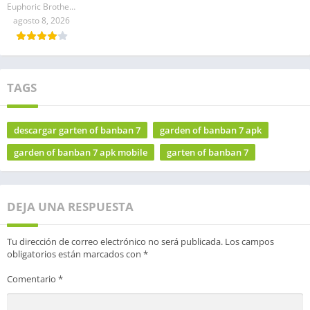
Euphoric Brothers
agosto 8, 2026
TAGS
descargar garten of banban 7
garden of banban 7 apk
garden of banban 7 apk mobile
garten of banban 7
DEJA UNA RESPUESTA
Tu dirección de correo electrónico no será publicada.
Los campos
obligatorios están marcados con
*
Comentario
*