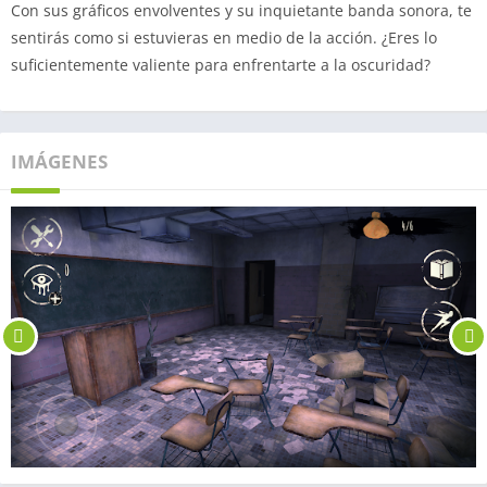
Con sus gráficos envolventes y su inquietante banda sonora, te
sentirás como si estuvieras en medio de la acción. ¿Eres lo
suficientemente valiente para enfrentarte a la oscuridad?
IMÁGENES