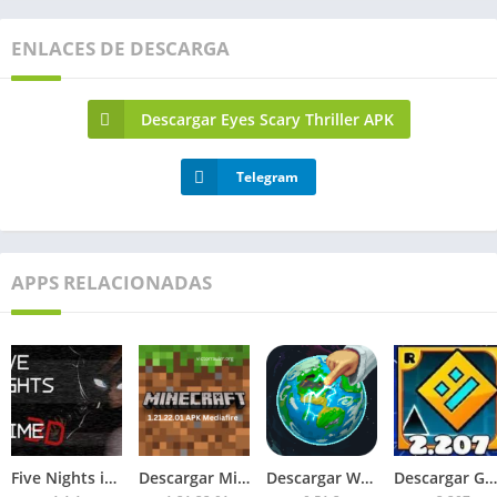
ENLACES DE DESCARGA
Descargar Eyes Scary Thriller APK
Telegram
APPS RELACIONADAS
Five Nights in Anime 3D APK 2026 para Android
Descargar Minecraft 1.21.22.01 APK Mediafire
Descargar WorldBox Premium APK Todo Desbloqueado 2026
Descargar Geometry Dash 2.207 APK 2026 Todo Desbloqueado