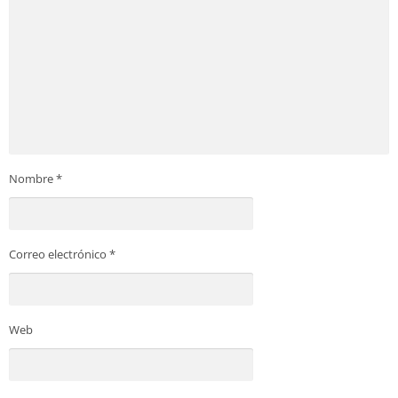
Nombre
*
Correo electrónico
*
Web