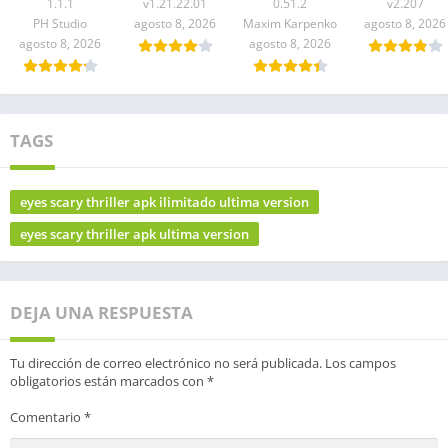
1.1.1
v1.21.22.01
0.51.2
v2.207
PH Studio
agosto 8, 2026
Maxim Karpenko
agosto 8, 2026
agosto 8, 2026
agosto 8, 2026
TAGS
eyes scary thriller apk ilimitado ultima version
eyes scary thriller apk ultima version
DEJA UNA RESPUESTA
Tu dirección de correo electrónico no será publicada.
Los campos
obligatorios están marcados con
*
Comentario
*