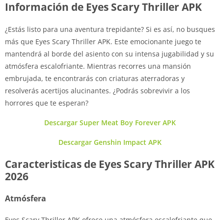
Información de Eyes Scary Thriller APK
¿Estás listo para una aventura trepidante? Si es así, no busques
más que Eyes Scary Thriller APK. Este emocionante juego te
mantendrá al borde del asiento con su intensa jugabilidad y su
atmósfera escalofriante. Mientras recorres una mansión
embrujada, te encontrarás con criaturas aterradoras y
resolverás acertijos alucinantes. ¿Podrás sobrevivir a los
horrores que te esperan?
Descargar Super Meat Boy Forever APK
Descargar Genshin Impact APK
Caracteristicas de Eyes Scary Thriller APK
2026
Atmósfera
Eyes Scary Thriller APK ofrece una atmósfera escalofriante que