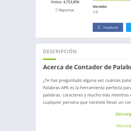
Votos:
4,723,856
Versión
Reportar
1.0
Facebook
DESCRIPCIÓN
Acerca de Contador de Palab
¿Te has preguntado alguna vez cuántas palab
Palabras APK es la herramienta perfecta para 
palabras, caracteres y mucho más mientras esc
cualquier persona que necesite llevar un con
Descarg
Descar