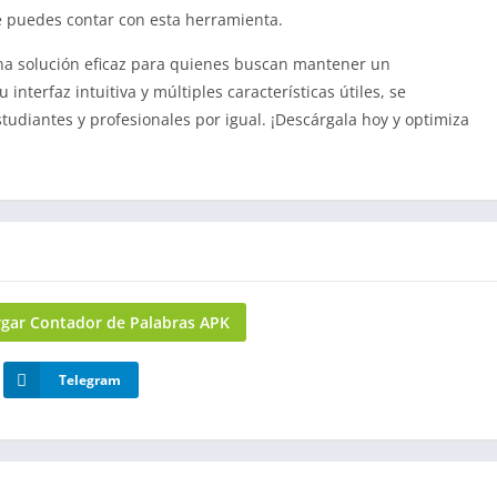
e puedes contar con esta herramienta.
na solución eficaz para quienes buscan mantener un
interfaz intuitiva y múltiples características útiles, se
tudiantes y profesionales por igual. ¡Descárgala hoy y optimiza
gar Contador de Palabras APK
Telegram