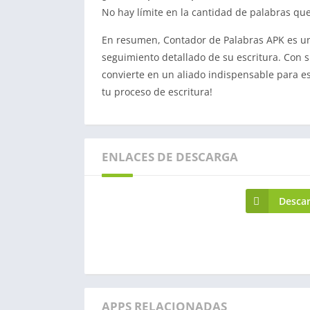
No hay límite en la cantidad de palabras qu
En resumen, Contador de Palabras APK es u
seguimiento detallado de su escritura. Con su 
convierte en un aliado indispensable para es
tu proceso de escritura!
ENLACES DE DESCARGA
Descar
APPS RELACIONADAS