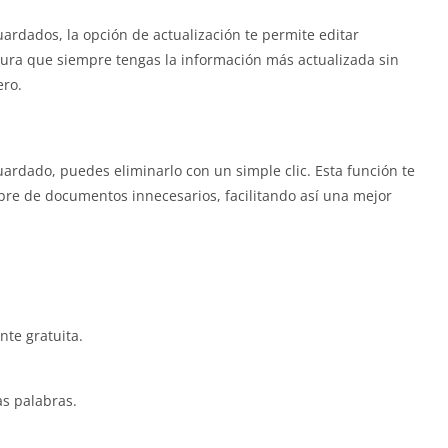
uardados, la opción de actualización te permite editar
egura que siempre tengas la información más actualizada sin
ero.
ardado, puedes eliminarlo con un simple clic. Esta función te
bre de documentos innecesarios, facilitando así una mejor
te gratuita.
as palabras.