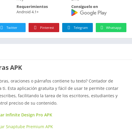
Requerimientos
Consíguelo en
Android 4.1+
Twitter
Pinterest
Telegram
Whatsapp
ras APK
ras, oraciones o párrafos contiene tu texto? Contador de
ti. Esta aplicación gratuita y fácil de usar te permite contar
ribes, facilitando la tarea de los escritores, estudiantes y
trol preciso de su contenido.
ar Infinite Design Pro APK
gar Snaptube Premium APK