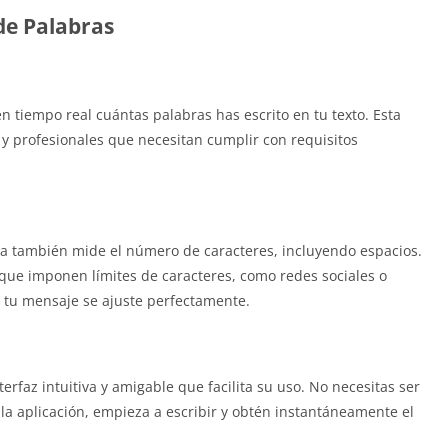
de Palabras
n tiempo real cuántas palabras has escrito en tu texto. Esta
s y profesionales que necesitan cumplir con requisitos
.
a también mide el número de caracteres, incluyendo espacios.
 que imponen límites de caracteres, como redes sociales o
 tu mensaje se ajuste perfectamente.
rfaz intuitiva y amigable que facilita su uso. No necesitas ser
la aplicación, empieza a escribir y obtén instantáneamente el