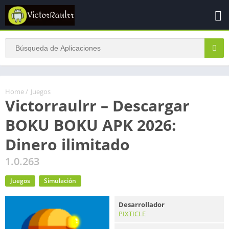
Home
/
Juegos
Victorraulrr – Descargar
BOKU BOKU APK 2026:
Dinero ilimitado
1.0.263
Juegos
Simulación
Desarrollador
PIXTICLE