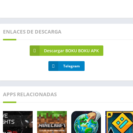
ENLACES DE DESCARGA
Descargar BOKU BOKU APK
Telegram
APPS RELACIONADAS