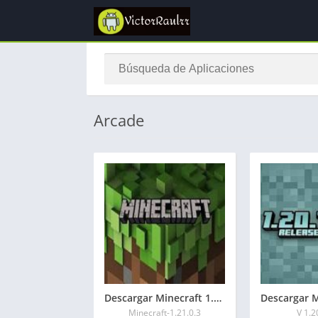
Arcade
Descargar Minecraft 1.21.0.3 APK Mediafire
Minecraft-1.21.0.3
V 1.2