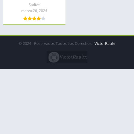
Satlive
marzo 26, 2024
© 2024 - Reservados Todos Los Derechos -
VictorRaulrr