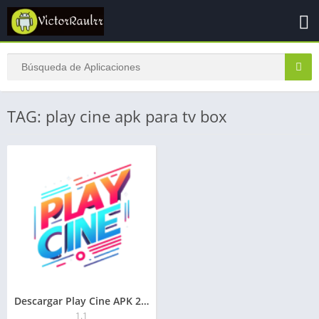
TAG: play cine apk para tv box
Descargar Play Cine APK 2026 para Android
1.1