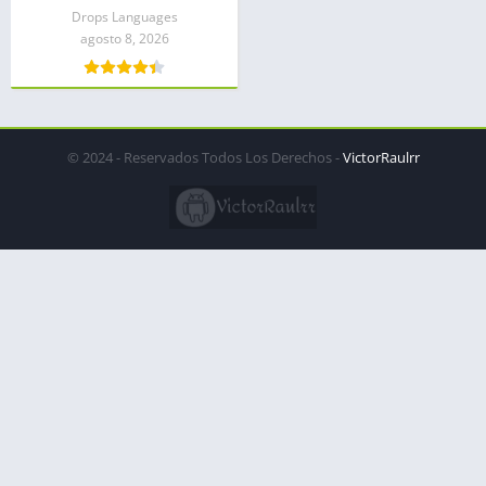
Drops Languages
agosto 8, 2026
© 2024 - Reservados Todos Los Derechos -
VictorRaulrr