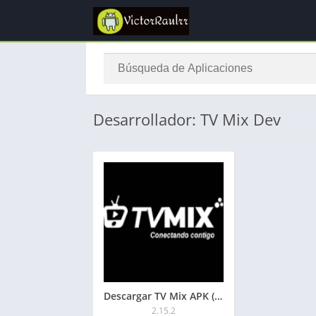
Desarrollador: TV Mix Dev
Descargar TV Mix APK (España) para Android 2026
2.15.2